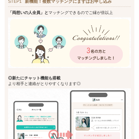
STEP1
新機能！複数マッチングにまずはお申し込み
「両想いの人全員」と
マッチングできるのでご縁が倍以上
◎新た
にチャット機能も搭載
より相手と連絡がとりやすくなります◎