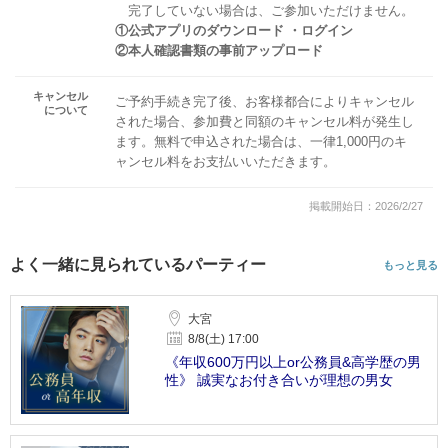
完了していない場合は、ご参加いただけません。
①公式アプリのダウンロード ・ログイン
②本人確認書類の事前アップロード
キャンセル
ご予約手続き完了後、お客様都合によりキャンセル
について
された場合、参加費と同額のキャンセル料が発生し
ます。無料で申込された場合は、一律1,000円のキ
ャンセル料をお支払いいただきます。
掲載開始日：2026/2/27
よく一緒に見られているパーティー
もっと見る
大宮
8/8(土) 17:00
《年収600万円以上or公務員&高学歴の男
性》 誠実なお付き合いが理想の男女