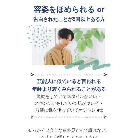
容姿をほめられる or
告白されたことが5回以上ある方
⊱
---------------------------------------------
⊱
芸能人に似ていると言われる
年齢より若くみられることがある
運動をしていてスタイルがいい・
スキンケアをしていて肌がキレイ・
服装に気を使っていてオシャレ etc
⊱---------------------------------------------⊱
せっかく出会うなら外見だって譲れない。
友人に自慢したくなるような