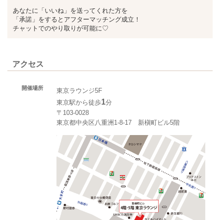
あなたに「いいね」を送ってくれた方を
「承諾」をするとアフターマッチング成立！
チャットでのやり取りが可能に♡
アクセス
開催場所
東京ラウンジ5F
1
東京駅から徒歩
分
〒103-0028
東京都中央区八重洲1-8-17 新槇町ビル5階