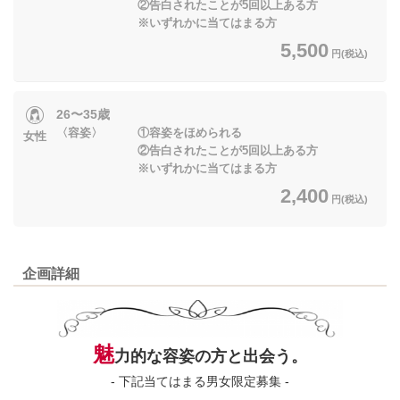
②告白されたことが5回以上ある方
※いずれかに当てはまる方
5,500
円(税込)
26〜35歳
〈容姿〉 ①容姿をほめられる
女性
②告白されたことが5回以上ある方
※いずれかに当てはまる方
2,400
円(税込)
企画詳細
魅
力的な容姿の方と出会う。
- 下記当てはまる男女限定募集 -