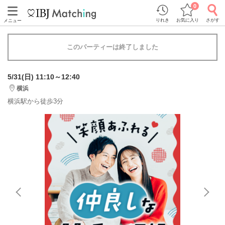
0
りれき
お気に入り
さがす
メニュー
このパーティーは終了しました
5/31(日) 11:10～12:40
横浜
横浜駅から徒歩3分