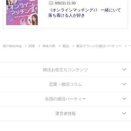
8/9(日) 21:30
《オンラインマッチング♪》 一緒にいて
落ち着ける人が好き
IBJ Matching
関東
神奈川県
横浜
横浜ラウンジの婚活パーティー
婚活お役立ちコンテンツ
恋愛・婚活コラム
全国の婚活パーティー
運営者情報