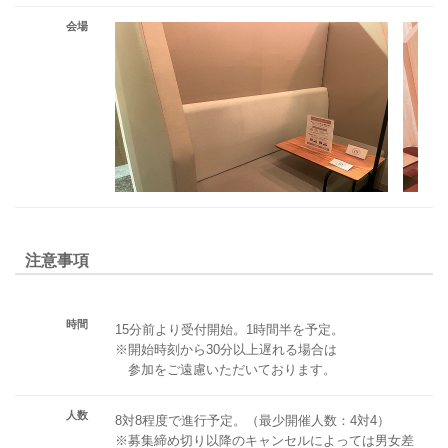
会場
注意事項
時間
15分前より受付開始。1時間半を予定。
※開始時刻から30分以上遅れる場合は
参加をご遠慮いただいております。
人数
8対8程度で進行予定。（最少開催人数：4対4）
※募集締め切り以降のキャンセルによっては男女差