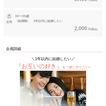
30〜35歳
〈結婚観〉 1年以内に結婚したい
女性
2,000
円(税込)
企画詳細
＼1年以内に結婚したい／
『お互いの好き』
を一緒にやりたい♪