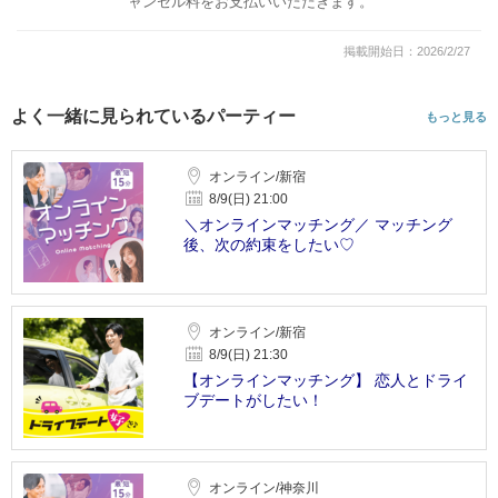
ャンセル料をお支払いいただきます。
掲載開始日：2026/2/27
よく一緒に見られているパーティー
もっと見る
オンライン/新宿
8/9(日) 21:00
＼オンラインマッチング／ マッチング
後、次の約束をしたい♡
オンライン/新宿
8/9(日) 21:30
【オンラインマッチング】 恋人とドライ
ブデートがしたい！
オンライン/神奈川