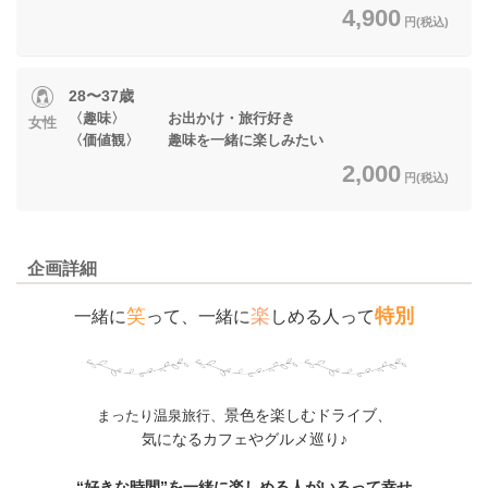
4,900
円(税込)
28〜37歳
〈趣味〉 お出かけ・旅行好き
女性
〈価値観〉 趣味を一緒に楽しみたい
2,000
円(税込)
企画詳細
笑
楽
特別
一緒に
って、一緒に
しめる人って
景色を楽しむドライブ、
まったり温泉旅行、
気になるカフェやグルメ巡り♪
“好きな時間”を一緒に楽しめる人がいるって幸せ