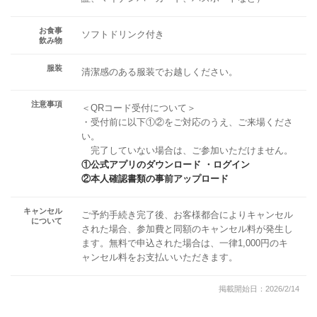
お食事
ソフトドリンク付き
飲み物
服装
清潔感のある服装でお越しください。
注意事項
＜QRコード受付について＞
・受付前に以下①②をご対応のうえ、ご来場くださ
い。
完了していない場合は、ご参加いただけません。
①公式アプリのダウンロード ・ログイン
②本人確認書類の事前アップロード
キャンセル
ご予約手続き完了後、お客様都合によりキャンセル
について
された場合、参加費と同額のキャンセル料が発生し
ます。無料で申込された場合は、一律1,000円のキ
ャンセル料をお支払いいただきます。
掲載開始日：2026/2/14