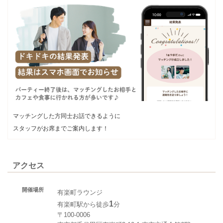
マッチングした方同士お話できるように
スタッフがお席までご案内します！
アクセス
開催場所
有楽町ラウンジ
1
有楽町駅から徒歩
分
〒100-0006