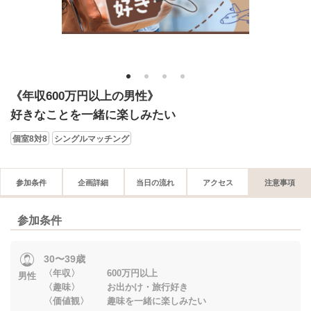
1
2
3
4
《年収600万円以上の男性》
好きなことを一緒に楽しみたい
個室8対8
シングルマッチング
参加条件
企画詳細
当日の流れ
アクセス
注意事項
参加条件
30〜39歳
〈年収〉 600万円以上
男性
〈趣味〉 お出かけ・旅行好き
〈価値観〉 趣味を一緒に楽しみたい