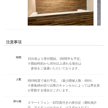
注意事項
時間
15分前より受付開始。1時間半を予定。
※開始時刻から30分以上遅れる場合は
参加をご遠慮いただいております。
人数
8対8程度で進行予定。（最少開催人数：4対4）
※募集締め切り以降のキャンセルによっては男女差
が変動する場合がございます。
持ち物
スマートフォン・顔写真付きの身分証（運転免許
証、マイナンバーカード、パスポートなど）