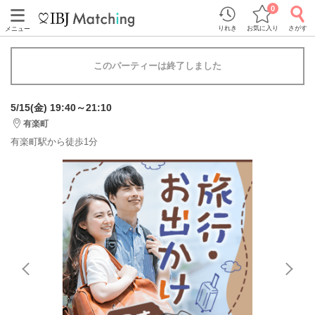
0
りれき
お気に入り
さがす
メニュー
このパーティーは終了しました
5/15(金) 19:40～21:10
有楽町
有楽町駅から徒歩1分