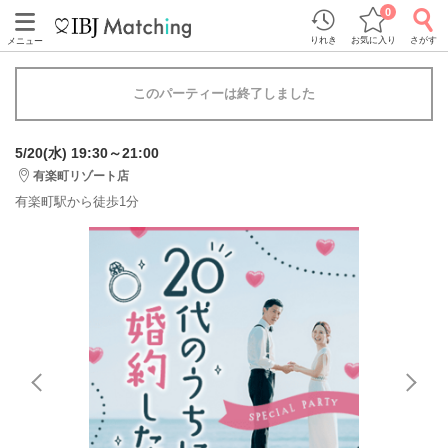
0
りれき
お気に入り
さがす
メニュー
このパーティーは終了しました
5/20(水) 19:30～21:00
有楽町リゾート店
有楽町駅から徒歩1分