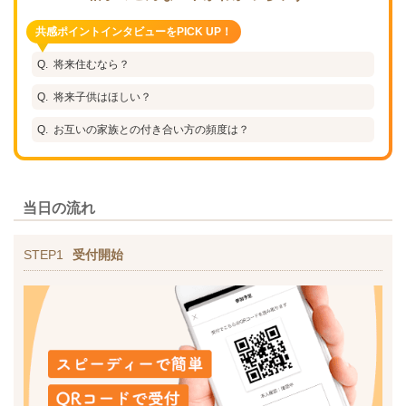
共感ポイントインタビューをPICK UP！
将来住むなら？
将来子供はほしい？
お互いの家族との付き合い方の頻度は？
当日の流れ
STEP1
受付開始