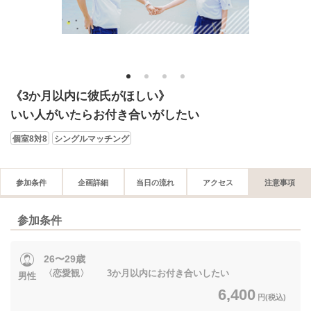
1
2
3
4
《3か月以内に彼氏がほしい》
いい人がいたらお付き合いがしたい
個室8対8
シングルマッチング
参加条件
企画詳細
当日の流れ
アクセス
注意事項
参加条件
26〜29歳
〈恋愛観〉 3か月以内にお付き合いしたい
男性
6,400
円(税込)