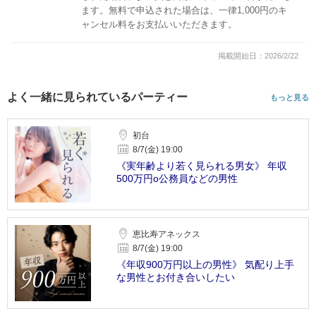
ます。無料で申込された場合は、一律1,000円のキ
ャンセル料をお支払いいただきます。
掲載開始日：2026/2/22
よく一緒に見られているパーティー
もっと見る
初台
8/7(金) 19:00
《実年齢より若く見られる男女》 年収
500万円o公務員などの男性
恵比寿アネックス
8/7(金) 19:00
《年収900万円以上の男性》 気配り上手
な男性とお付き合いしたい