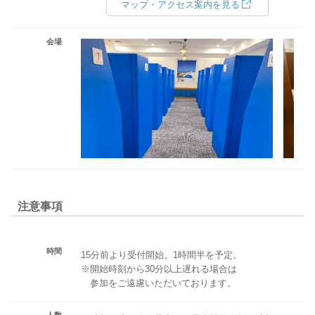
マップ・アクセス案内を見る
会場
注意事項
時間
15分前より受付開始。1時間半を予定。
※開始時刻から30分以上遅れる場合は
参加をご遠慮いただいております。
人数