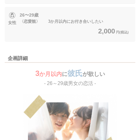
26〜29歳
〈恋愛観〉 3か月以内にお付き合いしたい
女性
2,000
円(税込)
企画詳細
3
彼氏
か月以内
に
が欲しい
- 26～29歳男女の恋活 -