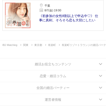
千葉
8/7(金) 19:00
《初参加の女性8割以上で申込中♡》 仕
事に真剣、そろそろ恋も大切にしたい
IBJ Matching
関東
東京都
有楽町
有楽町リゾートラウンジの婚活パーテ
婚活お役立ちコンテンツ
恋愛・婚活コラム
全国の婚活パーティー
運営者情報