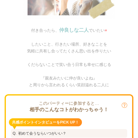
仲良しな二人
付き合ったら、
でいたい
♥
したいこと、行きたい場所、好きなことを
気軽に共有し合ってたくさん思い出を作りたい
くだらないことで笑い合う日常も幸せに感じる
『親友みたいに仲が良いよね』
と周りから言われるくらい笑顔溢れる二人に
このパーティーに参加すると…
相手のこんなコトがわかっちゃう！
共感ポイントインタビューをPICK UP！
初めて会うならいつがいい？