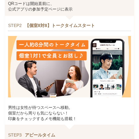
QRコードは開始直前に、
公式アプリの参加予定ページに表示
STEP2
【個室8対8】トークタイムスタート
男性は女性が待つスペースへ移動。
個室だから周りも気にならない！
印象をチェックするメモ機能も搭載！
STEP3
アピールタイム