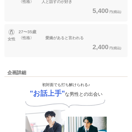
〈性格〉 人と話すのが好き
5,400
円(税込)
27〜35歳
〈性格〉 愛嬌があると言われる
女性
2,400
円(税込)
企画詳細
初対面でも打ち解けられる♪
"お話上手"
な男性との出会い