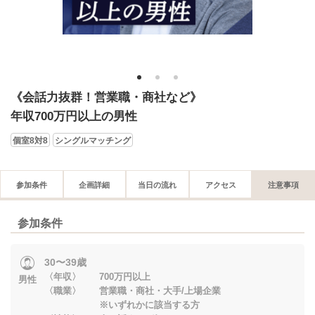
1
2
3
《会話力抜群！営業職・商社など》
年収700万円以上の男性
個室8対8
シングルマッチング
参加条件
企画詳細
当日の流れ
アクセス
注意事項
参加条件
30〜39歳
〈年収〉 700万円以上
男性
〈職業〉 営業職・商社・大手/上場企業
※いずれかに該当する方