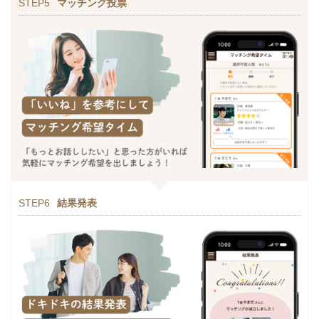
STEP5
マッチング投票
STEP6
結果発表