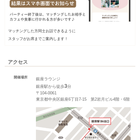
マッチングした方同士お話できるように
スタッフがお席までご案内します！
アクセス
開催場所
銀座ラウンジ
3
銀座駅から徒歩
分
〒104-0061
東京都中央区銀座6丁目7-15 第2岩月ビル4階・6階