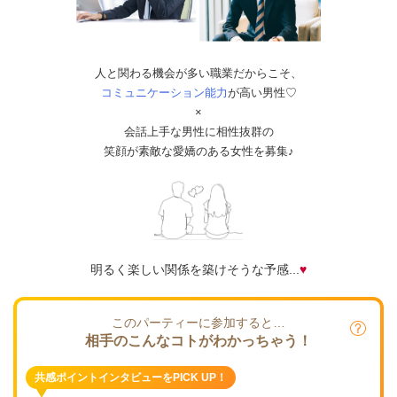
人と関わる機会が多い職業だからこそ、
コミュニケーション能力
が高い男性♡
×
会話上手な男性に相性抜群の
笑顔が素敵な愛嬌のある女性
を募集♪
明るく楽しい関係を築けそうな予感...
♥
このパーティーに参加すると…
相手のこんなコトがわかっちゃう！
共感ポイントインタビューをPICK UP！