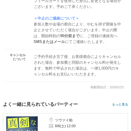
フィールカードを使用した形式に変更となる場合が
ございます。予めご了承ください。
＜中止のご連絡について＞
参加人数や会場の都合により、やむを得ず開催を中
止とさせていただく場合がございます。中止の際
は、開始時刻の
90分前まで
に、ご登録の連絡先へ
SMSまたはメール
にてご連絡いたします。
キャンセル
ご予約手続き完了後、お客様都合によりキャンセル
について
された場合、参加費と同額のキャンセル料が発生し
ます。無料で申込された場合は、一律1,000円のキ
ャンセル料をお支払いいただきます。
掲載開始日：2026/2/23
よく一緒に見られているパーティー
もっと見る
ツヴァイ柏
8/8(土) 12:00