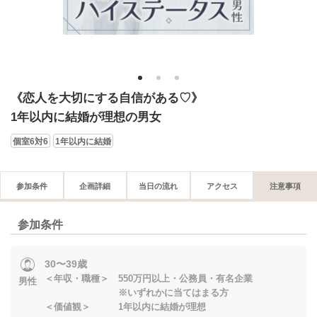
1
2
3
《恋人を大切にする自信がある♡》
1年以内に結婚が理想の男女
個室6対6
1年以内に結婚
参加条件
企画詳細
当日の流れ
アクセス
注意事項
参加条件
30〜39歳
＜年収・職種＞ 550万円以上・公務員・有名企業
男性
※いずれかに当てはまる方
＜価値観＞ 1年以内に結婚が理想