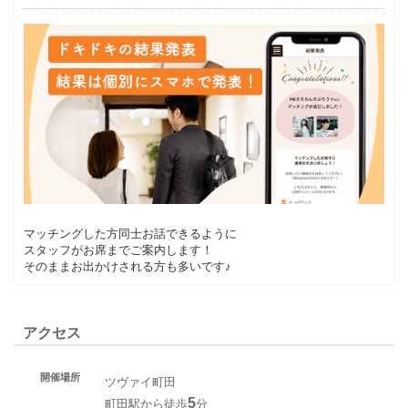
マッチングした方同士お話できるように
スタッフがお席までご案内します！
そのままお出かけされる方も多いです♪
アクセス
開催場所
ツヴァイ町田
5
町田駅から徒歩
分