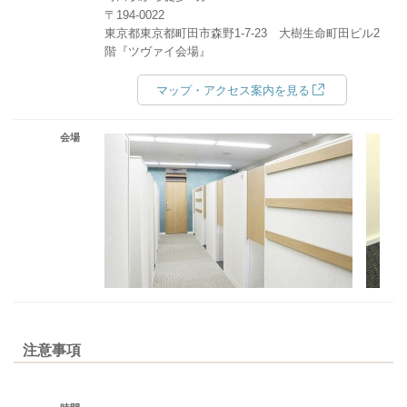
〒194-0022
東京都東京都町田市森野1-7-23 大樹生命町田ビル2
階『ツヴァイ会場』
マップ・アクセス案内を見る
会場
注意事項