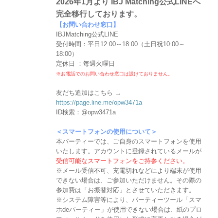
2026年1月より IBJ Matching公式LINEへ
完全移行しております。
【お問い合わせ窓口】
IBJMatching公式LINE
受付時間：平日12:00～18:00（土日祝10:00～
18:00）
定休日 ：毎週火曜日
※お電話でのお問い合わせ窓口は設けておりません。
友だち追加はこちら →
https://page.line.me/opw3471a
ID検索：@opw3471a
＜スマートフォンの使用について＞
本パーティーでは、ご自身のスマートフォンを使用
いたします。アカウントに登録されているメールが
受信可能なスマートフォンをご持参ください。
※メール受信不可、充電切れなどにより端末が使用
できない場合は、ご参加いただけません。その際の
参加費は「お振替対応」とさせていただきます。
※システム障害等により、パーティーツール「スマ
ホdeパーティー」が使用できない場合は、紙のプロ