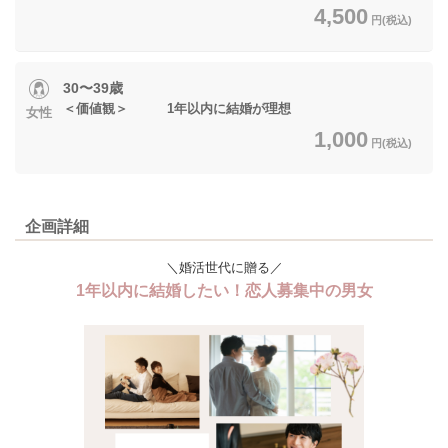
4,500
円(税込)
30〜39歳
＜価値観＞ 1年以内に結婚が理想
女性
1,000
円(税込)
企画詳細
＼婚活世代に贈る／
1年以内に結婚したい！恋人募集中の男女