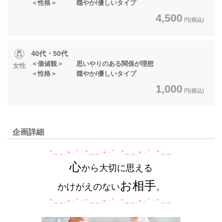
＜性格＞ 穏やか/優しいタイプ
4,500
円(税込)
40代・50代
＜価値観＞ 思いやりのある関係が理想
女性
＜性格＞ 穏やか/優しいタイプ
1,000
円(税込)
企画詳細
*:.｡..｡.:+・ﾟ・*:.｡..｡.:+・ﾟ・*:.｡..｡.:+・ﾟ・*:.｡..｡.
心
から大切に思える
お相手
かけがえのない
。
*:.｡..｡.:+・ﾟ・*:.｡..｡.:+・ﾟ・*:.｡..｡.:+・ﾟ・*:.｡..｡.