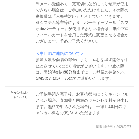
※メール受信不可、充電切れなどにより端末が使用
できない場合は、ご参加いただけません。その際の
参加費は「お振替対応」とさせていただきます。
※システム障害等により、パーティーツール「スマ
ホdeパーティー」が使用できない場合は、紙のプロ
フィールカードを使用した形式に変更となる場合が
ございます。予めご了承ください。
＜中止のご連絡について＞
参加人数や会場の都合により、やむを得ず開催を中
止とさせていただく場合がございます。中止の際
は、開始時刻の
90分前まで
に、ご登録の連絡先へ
SMSまたはメール
にてご連絡いたします。
キャンセル
ご予約手続き完了後、お客様都合によりキャンセル
について
された場合、参加費と同額のキャンセル料が発生し
ます。無料で申込された場合は、一律1,000円のキ
ャンセル料をお支払いいただきます。
掲載開始日：2026/2/27