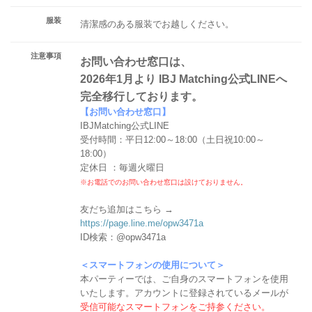
服装
清潔感のある服装でお越しください。
注意事項
お問い合わせ窓口は、
2026年1月より IBJ Matching公式LINEへ
完全移行しております。
【お問い合わせ窓口】
IBJMatching公式LINE
受付時間：平日12:00～18:00（土日祝10:00～
18:00）
定休日 ：毎週火曜日
※お電話でのお問い合わせ窓口は設けておりません。
友だち追加はこちら →
https://page.line.me/opw3471a
ID検索：@opw3471a
＜スマートフォンの使用について＞
本パーティーでは、ご自身のスマートフォンを使用
いたします。アカウントに登録されているメールが
受信可能なスマートフォンをご持参ください。