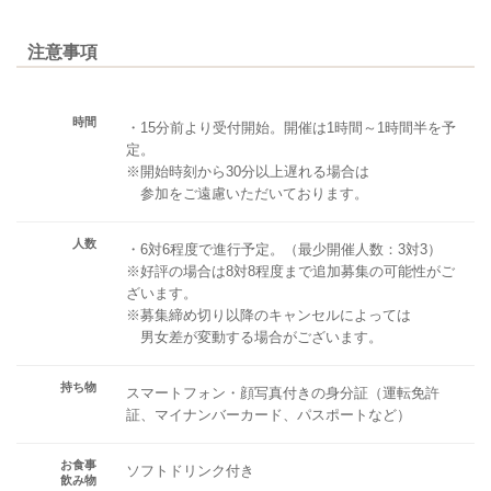
注意事項
時間
・15分前より受付開始。開催は1時間～1時間半を予
定。
※開始時刻から30分以上遅れる場合は
参加をご遠慮いただいております。
人数
・6対6程度で進行予定。（最少開催人数：3対3）
※好評の場合は8対8程度まで追加募集の可能性がご
ざいます。
※募集締め切り以降のキャンセルによっては
男女差が変動する場合がございます。
持ち物
スマートフォン・顔写真付きの身分証（運転免許
証、マイナンバーカード、パスポートなど）
お食事
ソフトドリンク付き
飲み物