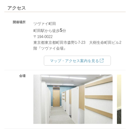
アクセス
開催場所
ツヴァイ町田
5
町田駅から徒歩
分
〒194-0022
東京都東京都町田市森野1-7-23 大樹生命町田ビル2
階『ツヴァイ会場』
マップ・アクセス案内を見る
会場