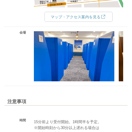
マップ・アクセス案内を見る
会場
注意事項
時間
15分前より受付開始。1時間半を予定。
※開始時刻から30分以上遅れる場合は