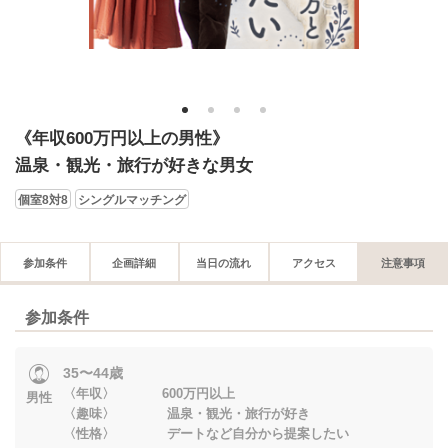
1
2
3
4
《年収600万円以上の男性》
温泉・観光・旅行が好きな男女
個室8対8
シングルマッチング
参加条件
企画詳細
当日の流れ
アクセス
注意事項
参加条件
35〜44歳
〈年収〉 600万円以上
男性
〈趣味〉 温泉・観光・旅行が好き
〈性格〉 デートなど自分から提案したい