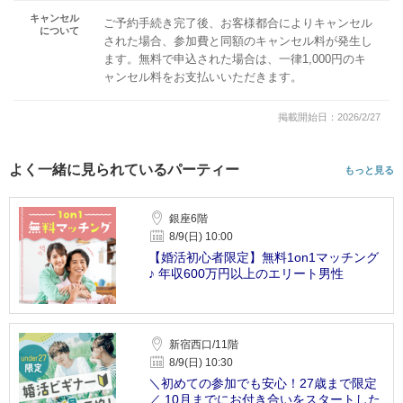
キャンセル
ご予約手続き完了後、お客様都合によりキャンセル
について
された場合、参加費と同額のキャンセル料が発生し
ます。無料で申込された場合は、一律1,000円のキ
ャンセル料をお支払いいただきます。
掲載開始日：2026/2/27
よく一緒に見られているパーティー
もっと見る
銀座6階
8/9(日) 10:00
【婚活初心者限定】無料1on1マッチング
♪ 年収600万円以上のエリート男性
新宿西口/11階
8/9(日) 10:30
＼初めての参加でも安心！27歳まで限定
／ 10月までにお付き合いをスタートした