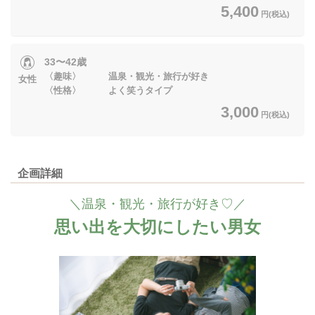
5,400
円(税込)
33〜42歳
〈趣味〉 温泉・観光・旅行が好き
女性
〈性格〉 よく笑うタイプ
3,000
円(税込)
企画詳細
＼温泉・観光・旅行が好き♡／
思い出を大切にしたい男女