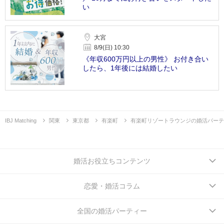
い
大宮
8/9(日) 10:30
《年収600万円以上の男性》 お付き合い
したら、1年後には結婚したい
IBJ Matching
関東
東京都
有楽町
有楽町リゾートラウンジの婚活パーテ
婚活お役立ちコンテンツ
恋愛・婚活コラム
全国の婚活パーティー