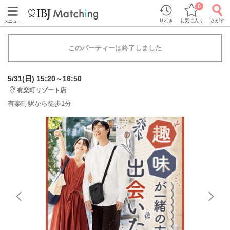
0
りれき
お気に入り
さがす
メニュー
このパーティーは終了しました
5/31(日) 15:20～16:50
有楽町リゾート店
有楽町駅から徒歩1分