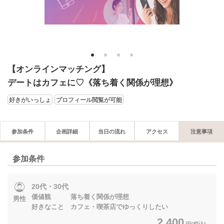
1
2
3
4
【オンラインマッチング】
デートはカフェに♡《落ち着く関係が理想》
好きがいっしょ
プロフィール閲覧が可能
参加条件
企画詳細
当日の流れ
アクセス
注意事項
参加条件
20代・30代
価値観 落ち着く関係が理想
男性
好きなこと カフェ・喫茶店でゆっくりしたい
2,400
円(税込)