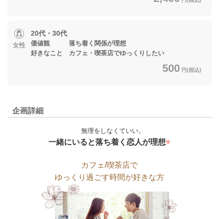
20代・30代
価値観 落ち着く関係が理想
女性
好きなこと カフェ・喫茶店でゆっくりしたい
500
円(税込)
企画詳細
無理をしなくていい。
一緒にいると落ち着く恋人が理想
♥
カフェ/喫茶店で
ゆっくり過ごす時間が好きな方