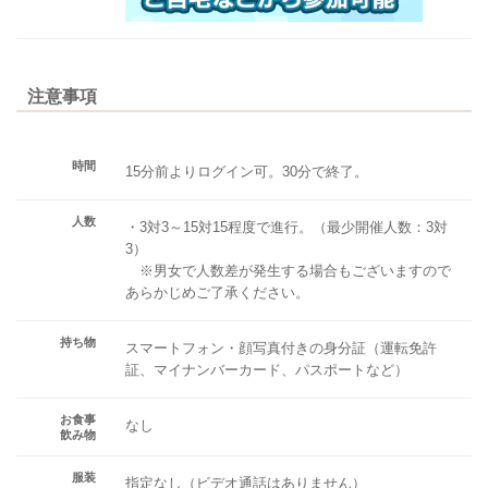
注意事項
時間
15分前よりログイン可。30分で終了。
人数
・3対3～15対15程度で進行。（最少開催人数：3対
3）
※男女で人数差が発生する場合もございますので
あらかじめご了承ください。
持ち物
スマートフォン・顔写真付きの身分証（運転免許
証、マイナンバーカード、パスポートなど）
お食事
なし
飲み物
服装
指定なし（ビデオ通話はありません）