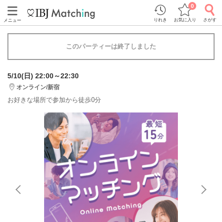
0
りれき
お気に入り
さがす
メニュー
このパーティーは終了しました
5/10(日) 22:00～22:30
オンライン/新宿
お好きな場所で参加から徒歩0分