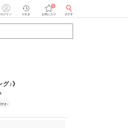
0
ログイン
りれき
お気に入り
さがす
ング♪》
い
付き♪