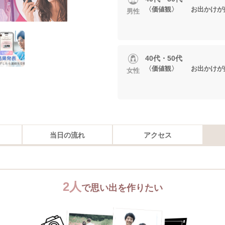
〈価値観〉 お出かけが
男性
40代・50代
〈価値観〉 お出かけが
女性
当日の流れ
アクセス
2人
で思い出を作りたい