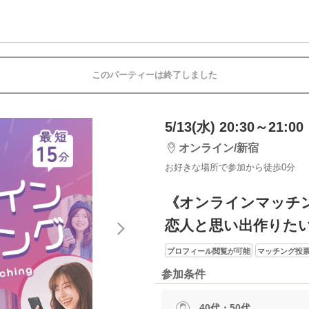
このパーティーは終了しました
5/13(水) 20:30～21:00
オンライン/新宿
お好きな場所で参加から徒歩0分
《オンラインマッチ
恋人と思い出作りた
プロフィール閲覧が可能
マッチング投票
参加条件
40代・50代