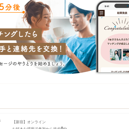
所
【新宿】オンライン
0
お好きな場所で参加から徒歩
分