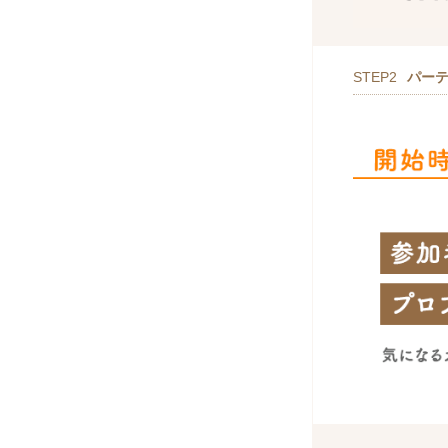
STEP2
パー