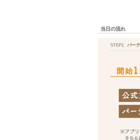
当日の流れ
STEP1
パー