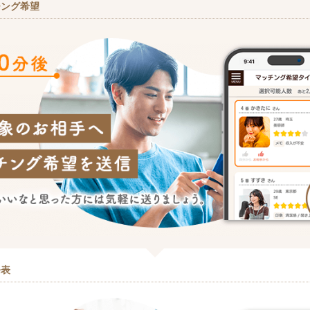
チング希望
発表