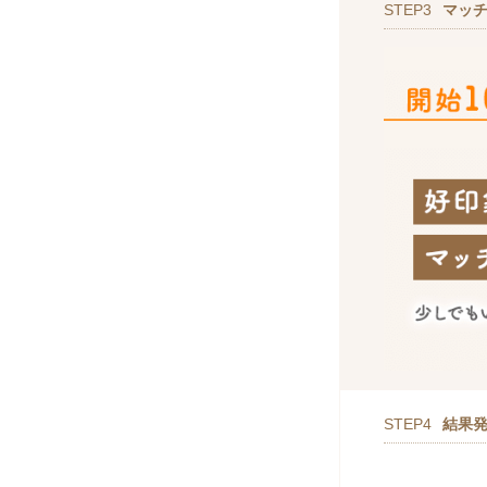
STEP3
マッ
STEP4
結果