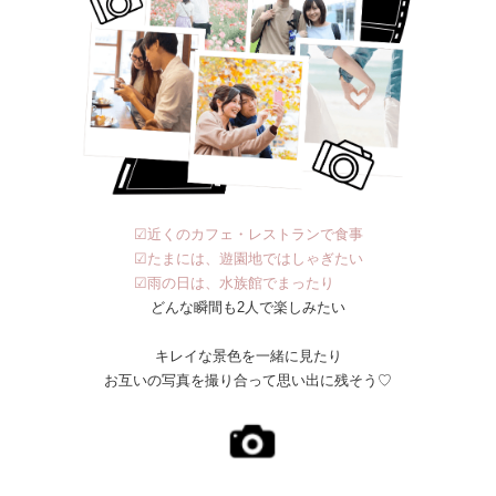
☑近くのカフェ・レストランで食事
☑たまには、遊園地ではしゃぎたい
☑雨の日は、水族館でまったり
どんな瞬間も2人で楽しみたい
キレイな景色を一緒に見たり
お互いの写真を撮り合って思い出に残そう♡