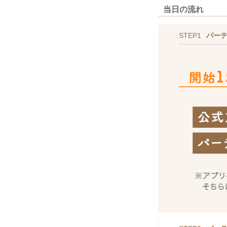
当日の流れ
STEP1
パー