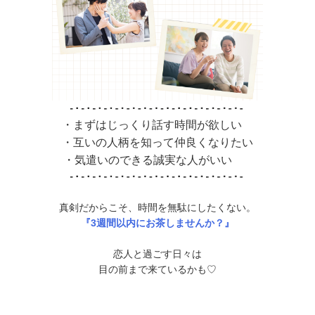
・まずはじっくり話す時間が欲しい
・互いの人柄を知って仲良くなりたい
・気遣いのできる誠実な人がいい
真剣だからこそ、時間を無駄にしたくない。
『3週間以内にお茶しませんか？』
恋人と過ごす日々は
目の前まで来ているかも♡