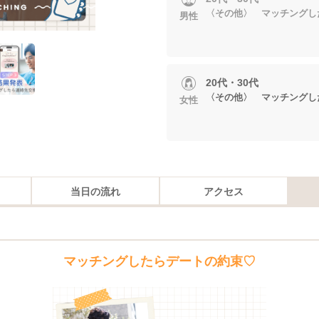
〈その他〉 マッチングし
男性
20代・30代
〈その他〉 マッチングし
女性
当日の流れ
アクセス
マッチングしたらデートの約束♡