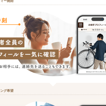
ティー開始
チング希望