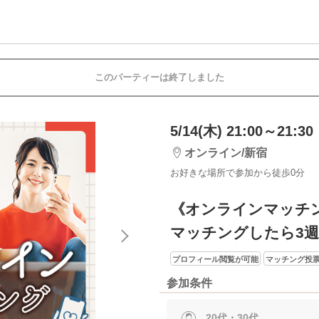
このパーティーは終了しました
5/14(木) 21:00～21:30
オンライン/新宿
お好きな場所で参加から徒歩0分
《オンラインマッチ
マッチングしたら3
プロフィール閲覧が可能
マッチング投票
参加条件
20代・30代