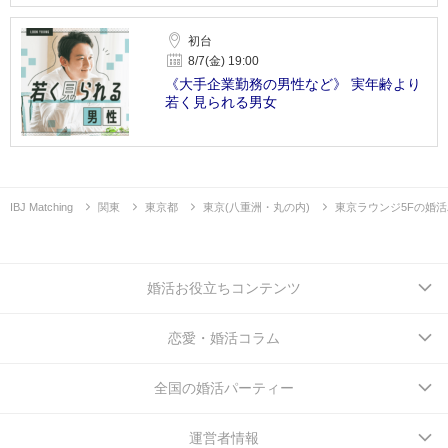
初台
8/7(金) 19:00
《大手企業勤務の男性など》 実年齢より
若く見られる男女
IBJ Matching
関東
東京都
東京(八重洲・丸の内)
東京ラウンジ5Fの婚
婚活お役立ちコンテンツ
恋愛・婚活コラム
全国の婚活パーティー
運営者情報