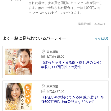
された場合、参加費と同額のキャンセル料が発生し
ます。無料で申込された場合は、一律1,000円のキ
ャンセル料をお支払いいただきます。
掲載開始日：2026/3/4
よく一緒に見られているパーティー
もっと見る
東京/5階
8/7(金) 15:00
《ぽっちゃり・まる顔・癒し系の女性》
年収1,000万円以上の男性
東京/5階
8/7(金) 17:00
《お互いを大切にできる関係が理想》 年
収600万円以上or公務員などの男性