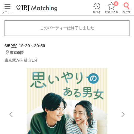
0
りれき
お気に入り
さがす
メニュー
このパーティーは終了しました
6/5(金) 19:20～20:50
東京/5階
東京駅から徒歩1分