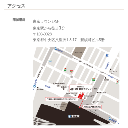
アクセス
開催場所
東京ラウンジ5F
1
東京駅から徒歩
分
〒103-0028
東京都中央区八重洲1-8-17 新槇町ビル5階