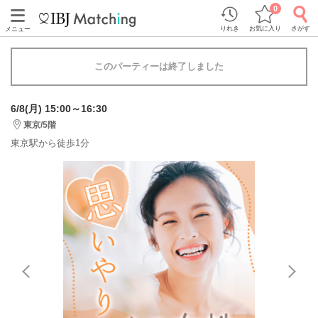
0
りれき
お気に入り
さがす
メニュー
このパーティーは終了しました
6/8(月) 15:00～16:30
東京/5階
東京駅から徒歩1分