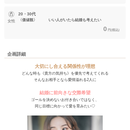
20・30代
〈価値観〉 いい人がいたら結婚も考えたい
女性
0
円(税込)
企画詳細
大切にし合える関係性が理想
どんな時も《貴方の気持ち》を優先で考えてくれる
そんなお相手となら愛情溢れる2人に
結婚に前向きな交際希望
ゴールを決めないお付き合いではなく、
同じ目標に向かって愛を育みたい♡