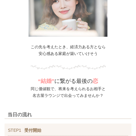
この先を考えたとき、経済力ある方となら
安心感ある家庭が築いていけそう
“結婚”
に繋がる
最後の
恋
同じ価値観で、将来を考えられるお相手と
名古屋ラウンジで出会ってみませんか？
当日の流れ
STEP1
受付開始