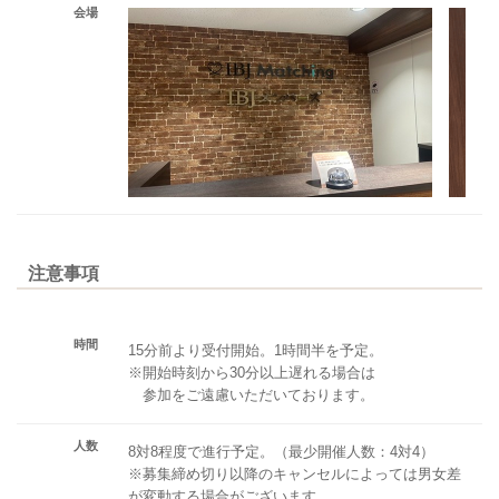
会場
注意事項
時間
15分前より受付開始。1時間半を予定。
※開始時刻から30分以上遅れる場合は
参加をご遠慮いただいております。
人数
8対8程度で進行予定。（最少開催人数：4対4）
※募集締め切り以降のキャンセルによっては男女差
が変動する場合がございます。