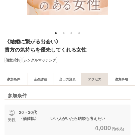
1
2
3
4
《結婚に繋がる出会い》
貴方の気持ちを優先してくれる女性
個室8対8
シングルマッチング
参加条件
企画詳細
当日の流れ
アクセス
注意事項
参加条件
20・30代
〈価値観〉 いい人がいたら結婚も考えたい
男性
4,000
円(税込)