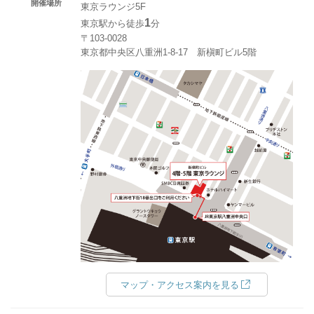
開催場所
東京ラウンジ5F
1
東京駅から徒歩
分
〒103-0028
東京都中央区八重洲1-8-17 新槇町ビル5階
マップ・アクセス案内を見る