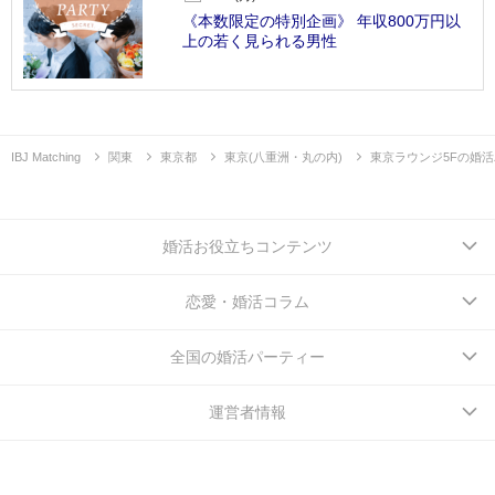
《本数限定の特別企画》 年収800万円以
上の若く見られる男性
IBJ Matching
関東
東京都
東京(八重洲・丸の内)
東京ラウンジ5Fの婚
婚活お役立ちコンテンツ
恋愛・婚活コラム
全国の婚活パーティー
運営者情報