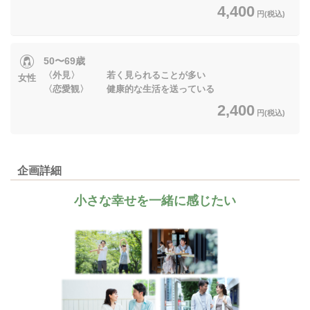
4,400
円(税込)
50〜69歳
〈外見〉 若く見られることが多い
女性
〈恋愛観〉 健康的な生活を送っている
2,400
円(税込)
企画詳細
小さな幸せを一緒に感じたい