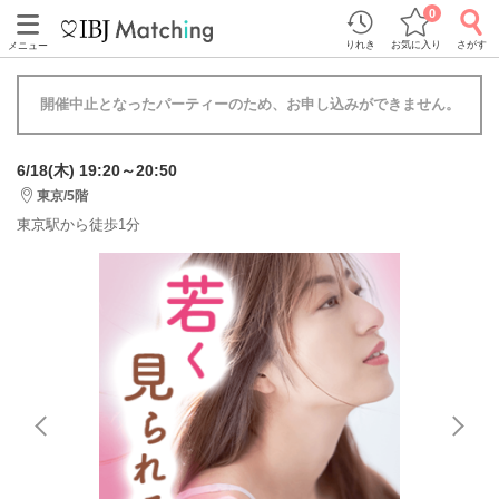
0
りれき
お気に入り
さがす
メニュー
開催中止となったパーティーのため、お申し込みができません。
6/18(木) 19:20～20:50
東京/5階
東京駅から徒歩1分