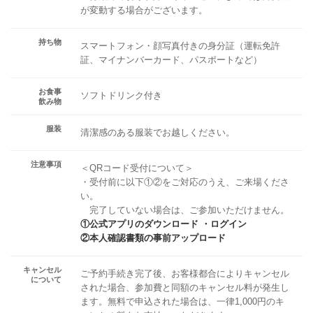
が変動する場合がございます。
持ち物
スマートフォン・顔写真付きの身分証（運転免許
証、マイナンバーカード、パスポートなど）
お食事
ソフトドリンク付き
飲み物
服装
清潔感のある服装でお越しください。
注意事項
＜QRコード受付について＞
・受付前に以下①②をご対応のうえ、ご来場くださ
い。
完了していない場合は、ご参加いただけません。
①公式アプリのダウンロード ・ログイン
②本人確認書類の事前アップロード
キャンセル
ご予約手続き完了後、お客様都合によりキャンセル
について
された場合、参加費と同額のキャンセル料が発生し
ます。無料で申込された場合は、一律1,000円のキ