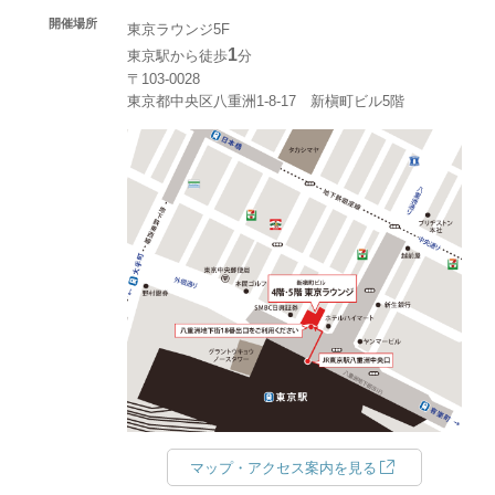
開催場所
東京ラウンジ5F
1
東京駅から徒歩
分
〒103-0028
東京都中央区八重洲1-8-17 新槇町ビル5階
マップ・アクセス案内を見る