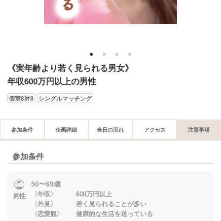
1
2
3
4
《実年齢より若く見られる男女》
年収600万円以上の男性
個室8対8
シングルマッチング
参加条件
企画詳細
当日の流れ
アクセス
注意事項
参加条件
50〜69歳
〈年収〉 600万円以上
男性
〈外見〉 若く見られることが多い
〈恋愛観〉 健康的な生活を送っている