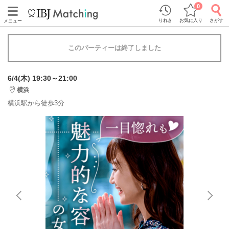
0
りれき
お気に入り
さがす
メニュー
このパーティーは終了しました
6/4(木) 19:30～21:00
横浜
横浜駅から徒歩3分