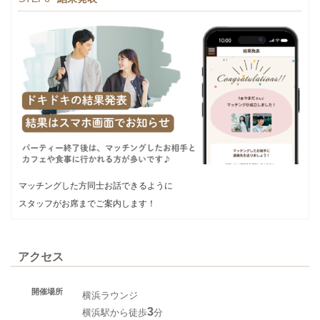
マッチングした方同士お話できるように
スタッフがお席までご案内します！
アクセス
開催場所
横浜ラウンジ
3
横浜駅から徒歩
分