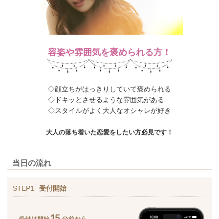
容姿や雰囲気を褒められる方！
◇顔立ちがはっきりしていて褒められる
◇ドキッとさせるような雰囲気がある
◇スタイルがよく大人なオシャレが好き
大人の落ち着いた恋愛をしたい方必見です！
当日の流れ
STEP1
受付開始