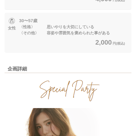
30〜57歳
〈性格〉 思いやりを大切にしている
女性
〈その他〉 容姿や雰囲気を褒められた事がある
2,000
円(税込)
企画詳細