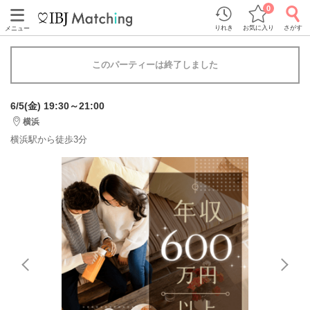
0
りれき
お気に入り
さがす
メニュー
このパーティーは終了しました
6/5(金) 19:30～21:00
横浜
横浜駅から徒歩3分