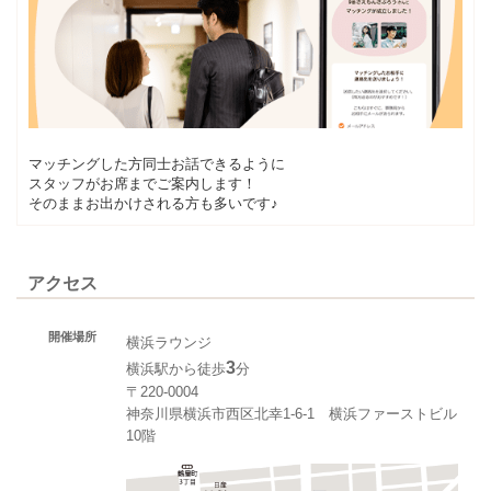
マッチングした方同士お話できるように
スタッフがお席までご案内します！
そのままお出かけされる方も多いです♪
アクセス
開催場所
横浜ラウンジ
3
横浜駅から徒歩
分
〒220-0004
神奈川県横浜市西区北幸1‐6‐1 横浜ファーストビル
10階