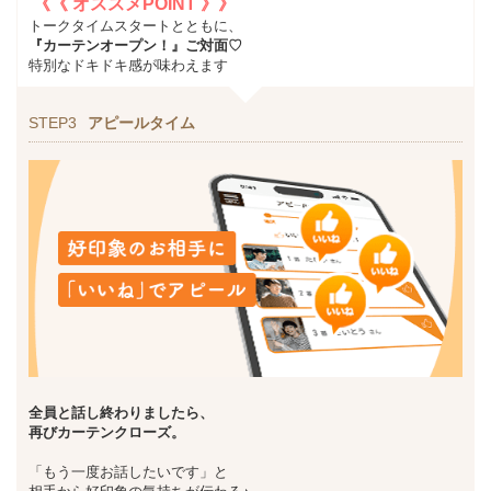
《《 オススメPOINT 》》
トークタイムスタートとともに、
『カーテンオープン！』ご対面♡
特別なドキドキ感が味わえます
STEP3
アピールタイム
全員と話し終わりましたら
、
再びカーテンクローズ。
「もう一度お話したいです」と