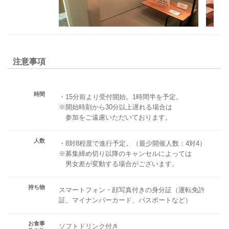
注意事項
時間
・15分前より受付開始。1時間半を予定。
※開始時刻から30分以上遅れる場合は
参加をご遠慮いただいております。
人数
・8対8程度で進行予定。（最少開催人数：4対4）
※募集締め切り以降のキャンセルによっては
男女差が変動する場合がございます。
持ち物
スマートフォン・顔写真付きの身分証（運転免許
証、マイナンバーカード、パスポートなど）
お食事
ソフトドリンク付き