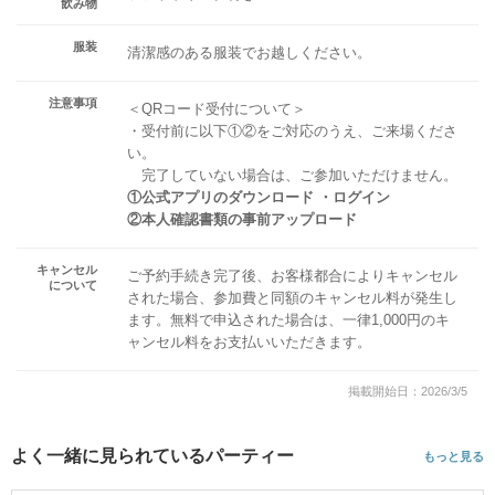
飲み物
服装
清潔感のある服装でお越しください。
注意事項
＜QRコード受付について＞
・受付前に以下①②をご対応のうえ、ご来場くださ
い。
完了していない場合は、ご参加いただけません。
①公式アプリのダウンロード ・ログイン
②本人確認書類の事前アップロード
キャンセル
ご予約手続き完了後、お客様都合によりキャンセル
について
された場合、参加費と同額のキャンセル料が発生し
ます。無料で申込された場合は、一律1,000円のキ
ャンセル料をお支払いいただきます。
掲載開始日：2026/3/5
よく一緒に見られているパーティー
もっと見る