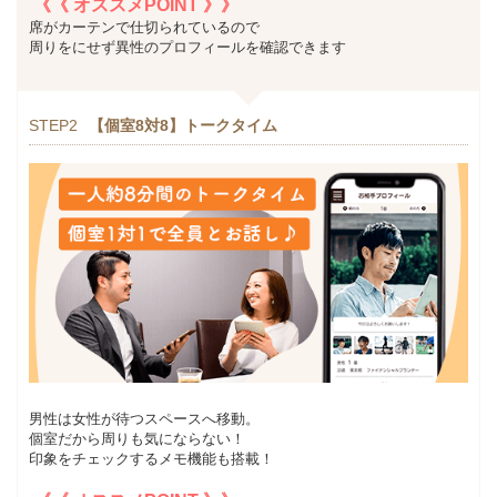
《《 オススメPOINT 》》
席がカーテンで仕切られているので
周りをにせず異性のプロフィールを確認できます
STEP2
【個室8対8】トークタイム
男性は女性が待つスペースへ移動。
個室だから周りも気にならない！
印象をチェックするメモ機能も搭載！