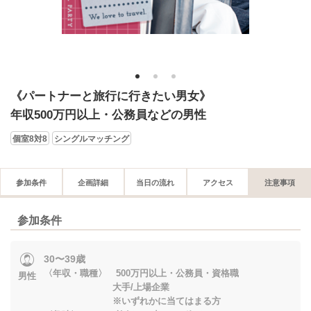
1
2
3
《パートナーと旅行に行きたい男女》
年収500万円以上・公務員などの男性
個室8対8
シングルマッチング
参加条件
企画詳細
当日の流れ
アクセス
注意事項
参加条件
30〜39歳
〈年収・職種〉 500万円以上・公務員・資格職
男性
大手/上場企業
※いずれかに当てはまる方