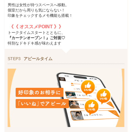
男性は女性が待つスペースへ移動。
個室だから周りも気にならない！
印象をチェックするメモ機能も搭載！
《《 オススメPOINT 》》
トークタイムスタートとともに、
『カーテンオープン！』ご対面♡
特別なドキドキ感が味わえます
STEP3
アピールタイム