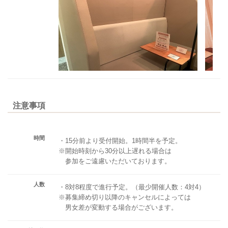
注意事項
時間
・15分前より受付開始。1時間半を予定。
※開始時刻から30分以上遅れる場合は
参加をご遠慮いただいております。
人数
・8対8程度で進行予定。（最少開催人数：4対4）
※募集締め切り以降のキャンセルによっては
男女差が変動する場合がございます。