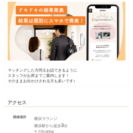
マッチングした方同士お話できるように
スタッフがお席までご案内します！
そのままお出かけされる方も多いです♪
アクセス
開催場所
横浜ラウンジ
3
横浜駅から徒歩
分
〒220-0004