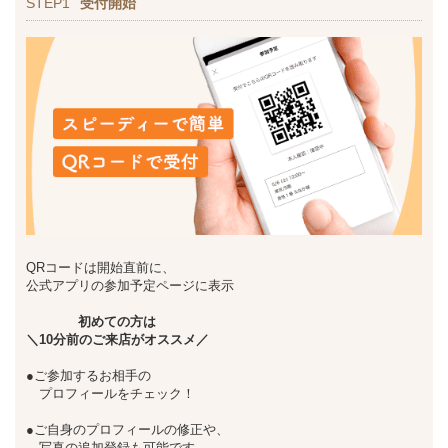
STEP1
受付開始
QRコードは開始直前に、
公式アプリの参加予定ページに表示
初めての方は
＼10分前のご来店がオススメ／
●ご参加するお相手の
プロフィールをチェック！
●ご自身のプロフィールの修正や、
写真の追加登録も可能です。