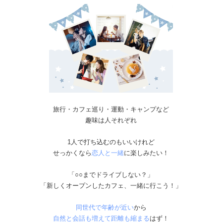
旅行・カフェ巡り・運動・キャンプなど
趣味は人それぞれ
1人で打ち込むのもいいけれど
せっかくなら
恋人と一緒
に楽しみたい！
「○○までドライブしない？​​​​​​」
「新しくオープンしたカフェ、一緒に行こう！」
同世代で年齢が近い
から
自然と会話も増えて距離も縮まる
はず！