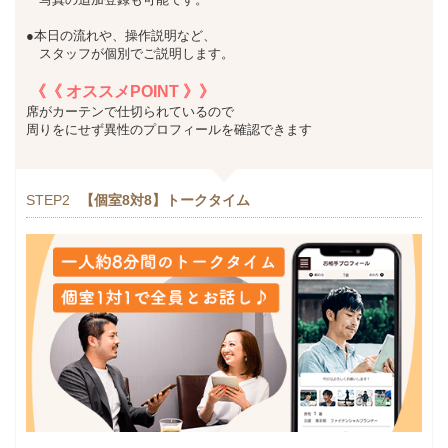
●本日の流れや、操作説明など、
スタッフが個別でご説明します。
《《 オススメPOINT 》》
席がカーテンで仕切られているので
周りをにせず異性のプロフィールを確認できます
STEP2
【個室8対8】トークタイム