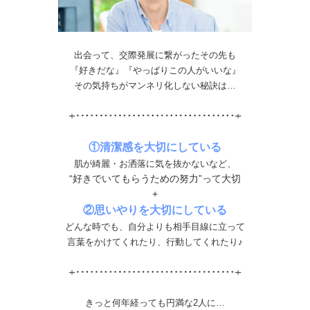
出会って、交際発展に繋がったその先も
『好きだな』『やっぱりこの人がいいな』
その気持ちがマンネリ化しない秘訣は…
①清潔感を大切にしている
肌が綺麗・お洒落に気を抜かないなど、
“好きでいてもらうための努力”って大切
+
②思いやりを大切にしている
どんな時でも、自分よりも相手目線に立って
言葉をかけてくれたり、行動してくれたり♪
きっと何年経っても円満な2人に…