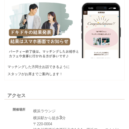
マッチングした方同士お話できるように
スタッフがお席までご案内します！
アクセス
開催場所
横浜ラウンジ
3
横浜駅から徒歩
分
〒220-0004