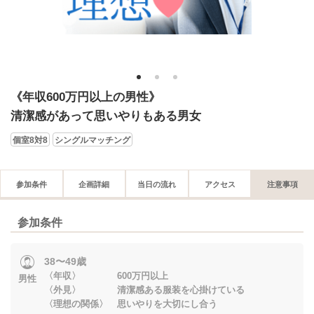
1
2
3
《年収600万円以上の男性》
清潔感があって思いやりもある男女
個室8対8
シングルマッチング
参加条件
企画詳細
当日の流れ
アクセス
注意事項
参加条件
38〜49歳
〈年収〉 600万円以上
男性
〈外見〉 清潔感ある服装を心掛けている
〈理想の関係〉 思いやりを大切にし合う