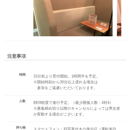
注意事項
時間
15分前より受付開始。1時間半を予定。
※開始時刻から30分以上遅れる場合は
参加をご遠慮いただいております。
人数
8対8程度で進行予定。（最少開催人数：4対4）
※募集締め切り以降のキャンセルによっては男女差
が変動する場合がございます。
持ち物
スマートフォン・顔写真付きの身分証（運転免許