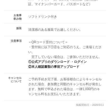
証、マイナンバーカード、パスポートなど）
お食事
ソフトドリンク付き
飲み物
服装
清潔感のある服装でお越しください。
注意事項
＜QRコード受付について＞
・受付前に以下①②をご対応のうえ、ご来場くださ
い。
完了していない場合は、ご参加いただけません。
①公式アプリのダウンロード ・ログイン
②本人確認書類の事前アップロード
キャンセル
ご予約手続き完了後、お客様都合によりキャンセル
について
された場合、参加費と同額のキャンセル料が発生し
ます。無料で申込された場合は、一律1,000円のキ
ャンセル料をお支払いいただきます。
掲載開始日：2026/3/11