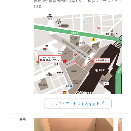
神奈川県横浜市西区北幸1‐6‐1 横浜ファーストビル
10階
マップ・アクセス案内を見る
会場