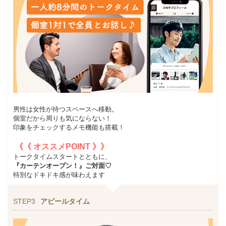
男性は女性が待つスペースへ移動。
個室だから周りも気にならない！
印象をチェックするメモ機能も搭載！
《《 オススメPOINT 》》
トークタイムスタートとともに、
『カーテンオープン！』ご対面♡
特別なドキドキ感が味わえます
STEP3
アピールタイム