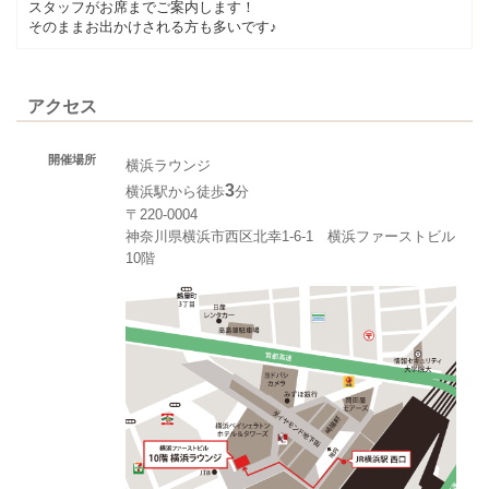
スタッフがお席までご案内します！
そのままお出かけされる方も多いです♪
アクセス
開催場所
横浜ラウンジ
3
横浜駅から徒歩
分
〒220-0004
神奈川県横浜市西区北幸1‐6‐1 横浜ファーストビル
10階