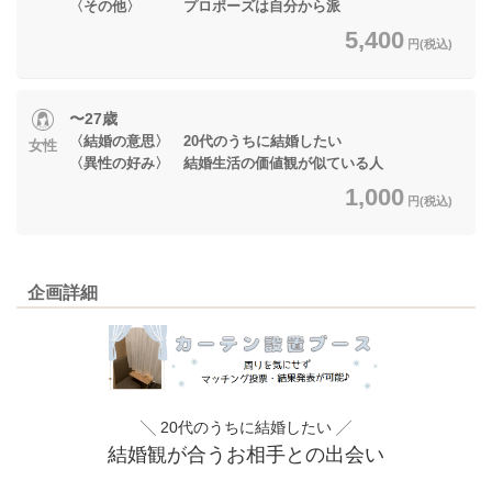
〈その他〉 プロポーズは自分から派
5,400
円(税込)
〜27歳
〈結婚の意思〉 20代のうちに結婚したい
女性
〈異性の好み〉 結婚生活の価値観が似ている人
1,000
円(税込)
企画詳細
╲ 20代のうちに結婚したい ╱
結婚観が合うお相手との出会い