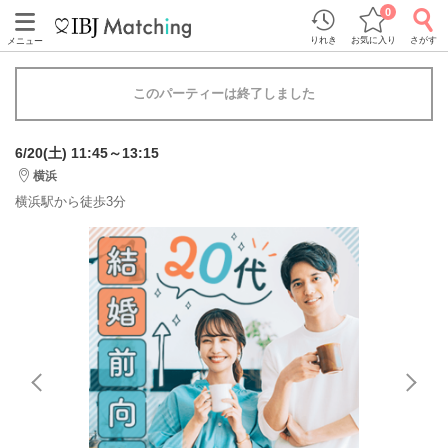
0
りれき
お気に入り
さがす
メニュー
このパーティーは終了しました
6/20(土) 11:45～13:15
横浜
横浜駅から徒歩3分