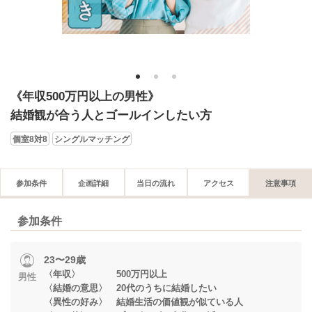
1
2
3
《年収500万円以上の男性》
結婚観が合う人とゴールインしたい方
個室8対8
シングルマッチング
参加条件
企画詳細
当日の流れ
アクセス
注意事項
参加条件
23〜29歳
〈年収〉 500万円以上
男性
〈結婚の意思〉 20代のうちに結婚したい
〈異性の好み〉 結婚生活の価値観が似ている人