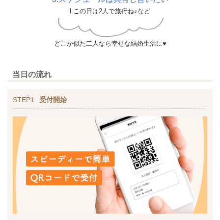
Lこの日は2人で旅行ね♪など
どこか似た二人なら幸せな結婚生活に♥
当日の流れ
STEP1
受付開始