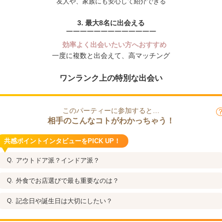
友人や、家族にも安心して紹介できる
3. 最大8名に出会える
￣￣￣￣￣￣￣￣￣￣￣￣￣
効率よく出会いたい方へおすすめ
一度に複数と出会えて、高マッチング
ワンランク上の特別な出会い
このパーティーに参加すると…
相手のこんなコトがわかっちゃう！
共感ポイントインタビューをPICK UP！
アウトドア派？インドア派？
外食でお店選びで最も重要なのは？
記念日や誕生日は大切にしたい？