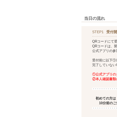
当日の流れ
STEP1
受付
QRコードにて
QRコードは、
公式アプリの参
受付前に以下①
完了していない
①公式アプリの
②本人確認書類
初めての方は
10分前のご