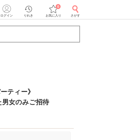
0
ログイン
りれき
お気に入り
さがす
パーティー》
た男女のみご招待