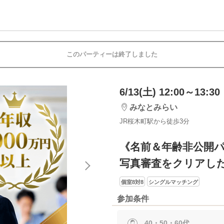
このパーティーは終了しました
6/13(土) 12:00～13:30
みなとみらい
JR桜木町駅から徒歩3分
《名前＆年齢非公開
写真審査をクリアし
個室8対8
シングルマッチング
参加条件
40・50・60代