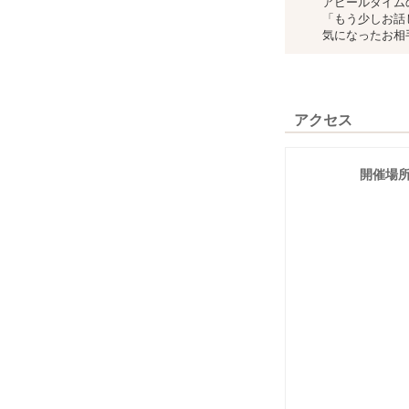
アピールタイム
「もう少しお話
気になったお相
アクセス
開催場