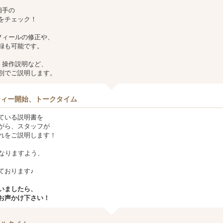
相手の
をチェック！
フィールの修正や、
録も可能です。
、操作説明など、
別でご説明します。
ティー開始、トークタイム
ている説明書を
がら、スタッフが
れをご説明します！
になりますよう、
ております♪
いましたら、
声かけ下さい！