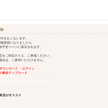
開始
受付をおこないます。
開催直前になりましたら
加予定ページに表示されます。
②をご対応のうえ、ご来場ください。
場合は、ご参加いただけません。
ダウンロード ・ログイン
の事前アップロード
来店がオススメ