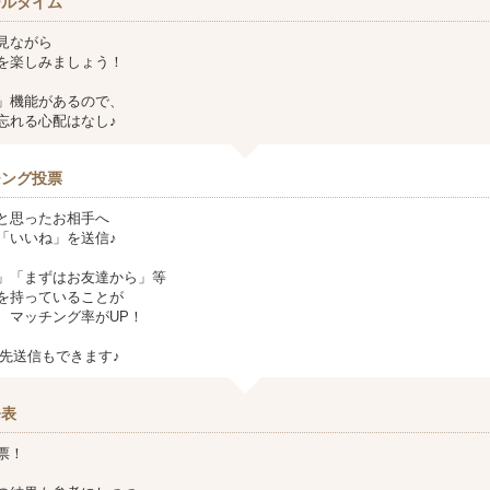
ールタイム
見ながら
を楽しみましょう！
」機能があるので、
忘れる心配はなし♪
チング投票
と思ったお相手へ
「いいね」を送信♪
」「まずはお友達から」等
を持っていることが
、マッチング率がUP！
連絡先送信もできます♪
発表
票！