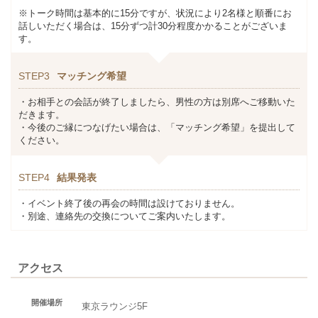
※トーク時間は基本的に15分ですが、状況により2名様と順番にお
話しいただく場合は、15分ずつ計30分程度かかることがございま
す。
STEP3
マッチング希望
・お相手との会話が終了しましたら、男性の方は別席へご移動いた
だきます。
・今後のご縁につなげたい場合は、「マッチング希望」を提出して
ください。
STEP4
結果発表
・イベント終了後の再会の時間は設けておりません。
・別途、連絡先の交換についてご案内いたします。
アクセス
開催場所
東京ラウンジ5F