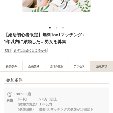
1
2
3
【婚活初心者限定】無料1on1マッチング♪
1年以内に結婚したい男女を募集
1対1
まずは出会うところから
参加条件
企画詳細
当日の流れ
アクセス
注意事項
参加条件
30〜35歳
〈年収〉 550万円以上
男性
〈結婚の意思〉１年以内
〈参加回数〉 過去IBJマッチングの参加が10回以下