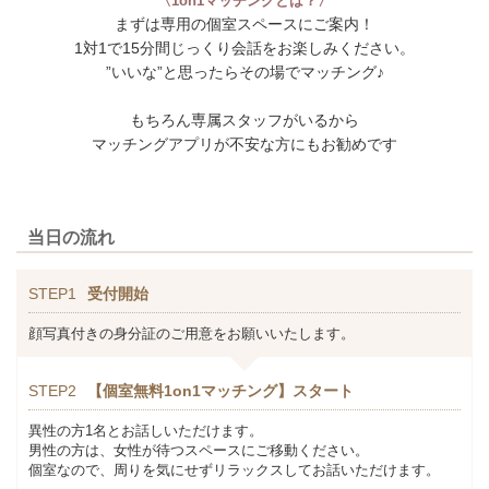
〈1on1マッチングとは？〉
まずは専用の個室スペースにご案内！
1対1で15分間じっくり会話をお楽しみください。
”いいな”と思ったらその場でマッチング♪
もちろん専属スタッフがいるから
マッチングアプリが不安な方にもお勧めです
当日の流れ
STEP1
受付開始
顔写真付きの身分証のご用意をお願いいたします。
STEP2
【個室無料1on1マッチング】スタート
異性の方1名とお話しいただけます。
男性の方は、女性が待つスペースにご移動ください。
個室なので、周りを気にせずリラックスしてお話いただけます。