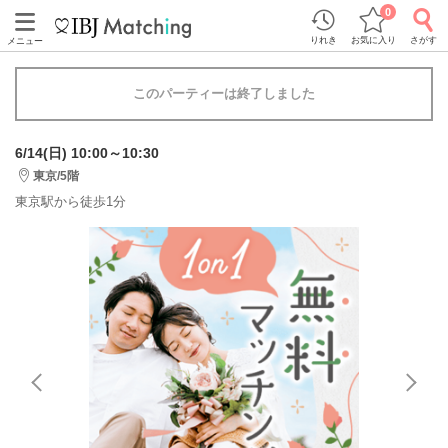
0
りれき
お気に入り
さがす
メニュー
このパーティーは終了しました
6/14(日) 10:00～10:30
東京/5階
東京駅から徒歩1分