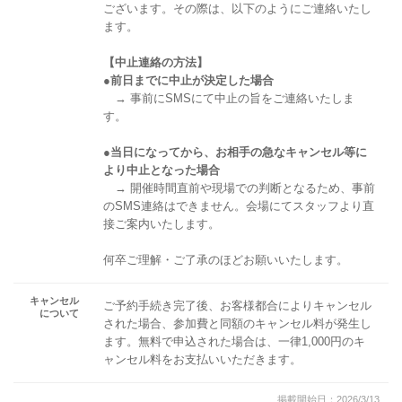
ございます。その際は、以下のようにご連絡いたし
ます。
【中止連絡の方法】
●前日までに中止が決定した場合
→ 事前にSMSにて中止の旨をご連絡いたしま
す。
●当日になってから、お相手の急なキャンセル等に
より中止となった場合
→ 開催時間直前や現場での判断となるため、事前
のSMS連絡はできません。会場にてスタッフより直
接ご案内いたします。
何卒ご理解・ご了承のほどお願いいたします。
キャンセル
ご予約手続き完了後、お客様都合によりキャンセル
について
された場合、参加費と同額のキャンセル料が発生し
ます。無料で申込された場合は、一律1,000円のキ
ャンセル料をお支払いいただきます。
掲載開始日：2026/3/13