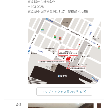
1
東京駅から徒歩
分
〒103-0028
東京都中央区八重洲1-8-17 新槇町ビル5階
マップ・アクセス案内を見る
会場