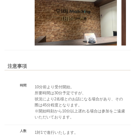
注意事項
時間
10分前より受付開始。
所要時間は30分予定ですが、
状況により2名様とのお話になる場合があり、その
際は45分程度となります。
※開始時刻から10分以上遅れる場合は参加をご遠慮
いただいております。
人数
1対1で進行いたします。