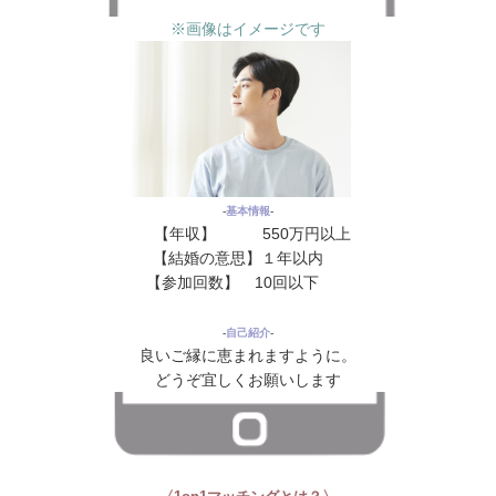
※画像はイメージです
‐
基本情報
‐
【年収】 550万円以上
【結婚の意思】１年以内
花
【参加回数】 10回以下
花花
‐
自己紹介
‐
良いご縁に恵まれますように。
どうぞ宜しくお願いします