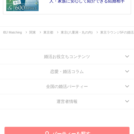
人・家族に安心して紹介できる結婚相手
IBJ Matching
関東
東京都
東京(八重洲・丸の内)
東京ラウンジ5Fの婚
婚活お役立ちコンテンツ
恋愛・婚活コラム
全国の婚活パーティー
運営者情報
パーティーを探す