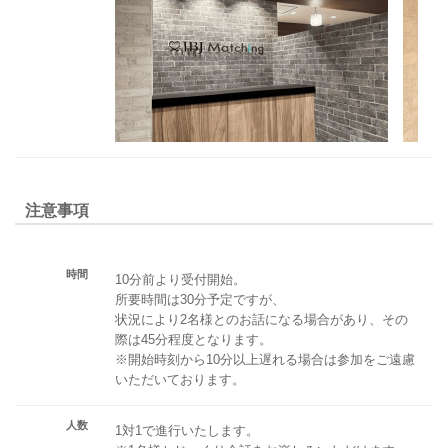
注意事項
時間
10分前より受付開始。
所要時間は30分予定ですが、
状況により2名様とのお話になる場合があり、その
際は45分程度となります。
※開始時刻から10分以上遅れる場合は参加をご遠慮
いただいております。
人数
1対1で進行いたします。