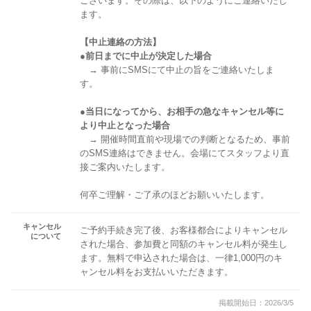
ございます。その際は、以下のようにご連絡いたし
ます。
【中止連絡の方法】
●前日までに中止が決定した場合
→ 事前にSMSにて中止の旨をご連絡いたしま
す。
●当日になってから、お相手の急なキャンセル等に
より中止となった場合
→ 開催時間直前や現場での判断となるため、事前
のSMS連絡はできません。会場にてスタッフより直
接ご案内いたします。
何卒ご理解・ご了承のほどお願いいたします。
キャンセル
ご予約手続き完了後、お客様都合によりキャンセル
について
された場合、参加費と同額のキャンセル料が発生し
ます。無料で申込された場合は、一律1,000円のキ
ャンセル料をお支払いいただきます。
掲載開始日：2026/3/5