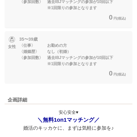
〈参加回数〉 過去IBJマッチングの参加が10回以下
※1回限りの参加となります
0
円(税込)
35〜39歳
〈仕事〉 お勤めの方
女性
〈婚姻歴〉 なし（初婚）
〈参加回数〉 過去IBJマッチングの参加が10回以下
※1回限りの参加となります
0
円(税込)
企画詳細
安心安全♥
＼無料1on1マッチング／
婚活のキッカケに、まずは気軽に参加を♪