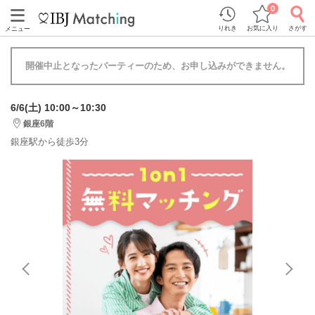
0
りれき
お気に入り
さがす
メニュー
開催中止となったパーティーのため、お申し込みができません。
6/6(土) 10:00～10:30
銀座6階
銀座駅から徒歩3分