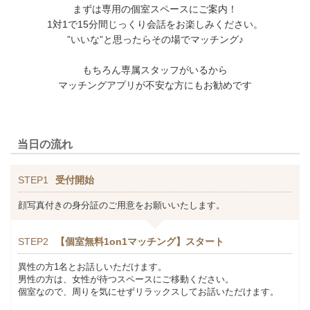
まずは専用の個室スペースにご案内！
1対1で15分間じっくり会話をお楽しみください。
”いいな”と思ったらその場でマッチング♪
もちろん専属スタッフがいるから
マッチングアプリが不安な方にもお勧めです
当日の流れ
STEP1
受付開始
顔写真付きの身分証のご用意をお願いいたします。
STEP2
【個室無料1on1マッチング】スタート
異性の方1名とお話しいただけます。
男性の方は、女性が待つスペースにご移動ください。
個室なので、周りを気にせずリラックスしてお話いただけます。