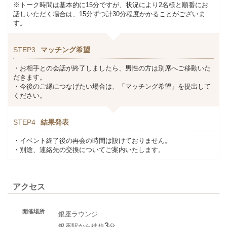
※トーク時間は基本的に15分ですが、状況により2名様と順番にお
話しいただく場合は、15分ずつ計30分程度かかることがございま
す。
STEP3
マッチング希望
・お相手との会話が終了しましたら、男性の方は別席へご移動いた
だきます。
・今後のご縁につなげたい場合は、「マッチング希望」を提出して
ください。
STEP4
結果発表
・イベント終了後の再会の時間は設けておりません。
・別途、連絡先の交換についてご案内いたします。
アクセス
開催場所
銀座ラウンジ
3
銀座駅から徒歩
分