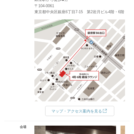
〒104-0061
東京都中央区銀座6丁目7-15 第2岩月ビル4階・6階
マップ・アクセス案内を見る
会場