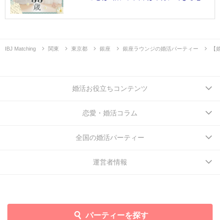
IBJ Matching
関東
東京都
銀座
銀座ラウンジの婚活パーティー
【
婚活お役立ちコンテンツ
恋愛・婚活コラム
全国の婚活パーティー
運営者情報
パーティーを探す