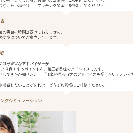
話が終了しましたら、男性の方は別席へご移動いただきます。
つなげたい場合は、「マッチング希望」を提出してください。
発表
後の再会の時間は設けておりません。
の交換についてご案内いたします。
体験
知識が豊富なアドバイザーが、
より良くするポイントを、第三者目線でアドバイスします。
話しできたか知りたい」 「印象や見られ方のアドバイスを受けたい」という
や相談したいことがあれば、どうぞお気軽にご相談ください。
チングシミュレーション