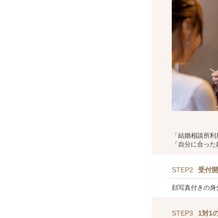
「結婚相談所利
「自分に合った
STEP2
受付
顔写真付きの身
STEP3
1対1