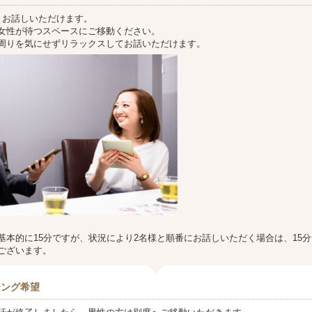
とお話しいただけます。
女性が待つスペースにご移動ください。
周りを気にせずリラックスしてお話いただけます。
基本的に15分ですが、状況により2名様と順番にお話しいただく場合は、15分
ございます。
チング希望