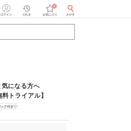
0
ログイン
りれき
お気に入り
さがす
と気になる方へ
無料トライアル】
バック付き♡