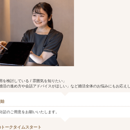
用を検討している / 雰囲気を知りたい」
婚活の進め方や会話アドバイスがほしい」など婚活全体のお悩みにもお応え
開始
分証のご用意をお願いいたします。
のトークタイムスタート