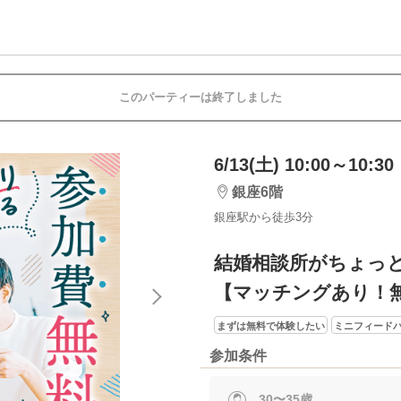
このパーティーは終了しました
6/13(土) 10:00～10:30
銀座6階
銀座駅から徒歩3分
結婚相談所がちょっ
【マッチングあり！
まずは無料で体験したい
ミニフィード
参加条件
30〜35歳