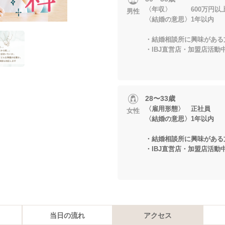
〈年収〉 600万円以
男性
〈結婚の意思〉1年以内
・結婚相談所に興味がある
・IBJ直営店・加盟店活動
28〜33歳
〈雇用形態〉 正社員
女性
〈結婚の意思〉1年以内
・結婚相談所に興味がある
・IBJ直営店・加盟店活動
当日の流れ
アクセス