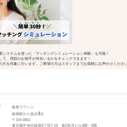
索システムを使った「マッチングシミュレーション体験」も可能！
して、理想のお相手が何名いるかをチェックできます！
の方を対象に行います。ご希望の方はスタッフまでお気軽にお声かけくださ
所
銀座ラウンジ
3
銀座駅から徒歩
分
〒104-0061
東京都中央区銀座6丁目7-15 第2岩月ビル4階・6階