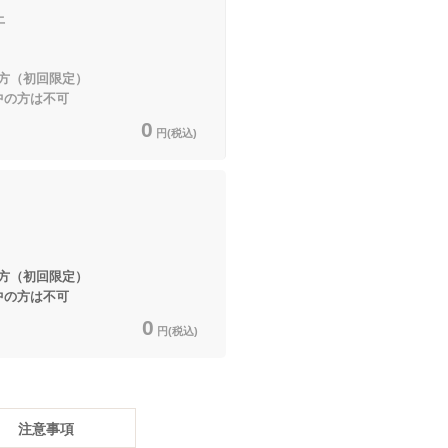
上
方（初回限定）
中の方は不可
0
円(税込)
方（初回限定）
中の方は不可
0
円(税込)
注意事項