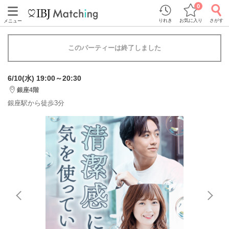
0
りれき
お気に入り
さがす
メニュー
このパーティーは終了しました
6/10(水) 19:00～20:30
銀座4階
銀座駅から徒歩3分