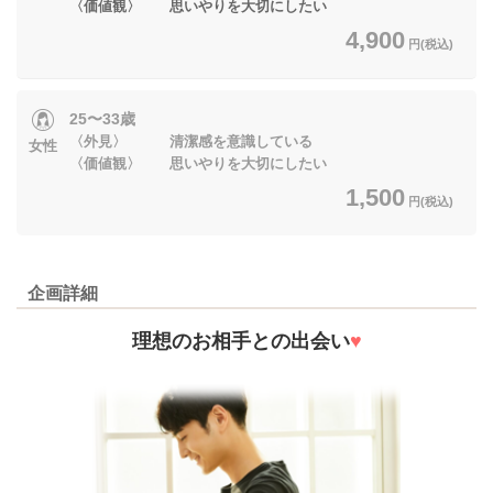
〈価値観〉 思いやりを大切にしたい
4,900
円(税込)
25〜33歳
〈外見〉 清潔感を意識している
女性
〈価値観〉 思いやりを大切にしたい
1,500
円(税込)
企画詳細
理想のお相手との出会い
♥