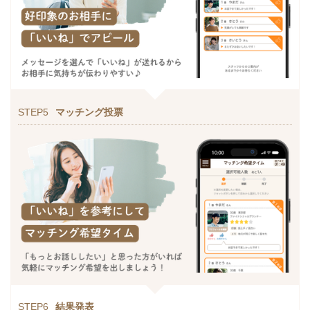
STEP5
マッチング投票
STEP6
結果発表