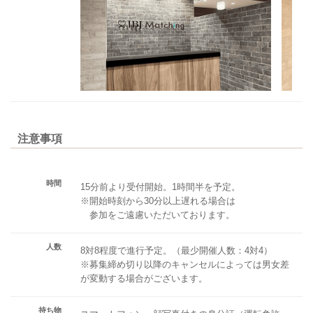
注意事項
時間
15分前より受付開始。1時間半を予定。
※開始時刻から30分以上遅れる場合は
参加をご遠慮いただいております。
人数
8対8程度で進行予定。（最少開催人数：4対4）
※募集締め切り以降のキャンセルによっては男女差
が変動する場合がございます。
持ち物