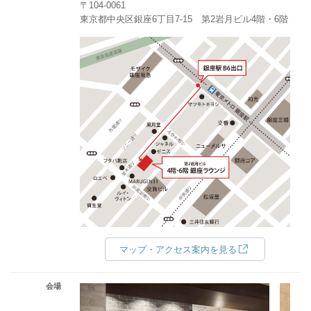
〒104-0061
東京都中央区銀座6丁目7-15 第2岩月ビル4階・6階
マップ・アクセス案内を見る
会場