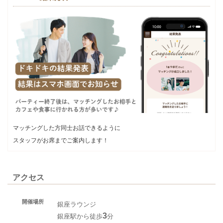
マッチングした方同士お話できるように
スタッフがお席までご案内します！
アクセス
開催場所
銀座ラウンジ
3
銀座駅から徒歩
分