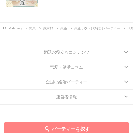
IBJ Matching
関東
東京都
銀座
銀座ラウンジの婚活パーティー
《
婚活お役立ちコンテンツ
恋愛・婚活コラム
全国の婚活パーティー
運営者情報
パーティーを探す