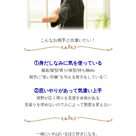
こんなお相手と出逢いたい！
①身だしなみに気を使っている
服装/髪型/香り/体型/持ち物etc
相手に"良い印象"を与える努力をしている♡
②思いやりがあって気遣い上手
視野が広く周りを見渡す余裕がある
見返りを求めないので人によって態度を変えない
一緒にいればいるほど好きになる。