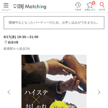
0
りれき
お気に入り
さがす
メニュー
開催中止となったパーティーのため、お申し込みができません。
6/17(水) 19:30～21:00
銀座4階
銀座駅から徒歩3分