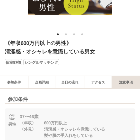
1
2
3
4
《年収600万円以上の男性》
清潔感・オシャレを意識している男女
個室8対8
シングルマッチング
参加条件
企画詳細
当日の流れ
アクセス
注意事項
参加条件
37〜46歳
〈年収〉 600万円以上
男性
〈外見〉 清潔感・オシャレを意識している
髪や肌の手入れをしている