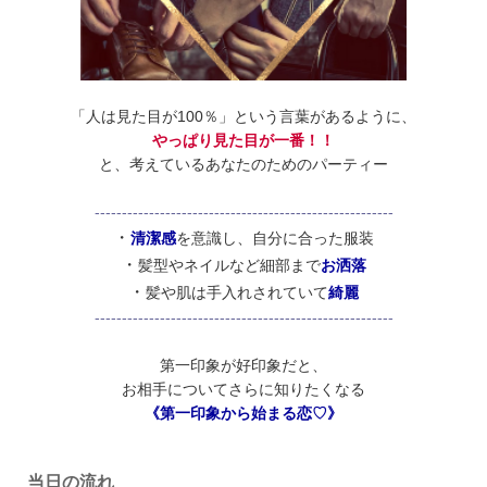
「人は見た目が100％」という言葉があるように、
やっぱり見た目が一番！！
と、考えているあなたのためのパーティー
-------------------------------------------------------
・
清潔感
を意識し、自分に合った服装
・
髪型やネイルなど細部まで
お洒落
・
髪や肌は手入れされていて
綺麗
-------------------------------------------------------
第一印象が好印象だと、
お相手についてさらに知りたくなる
《第一印象から始まる恋♡》
当日の流れ