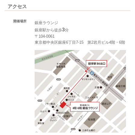
アクセス
開催場所
銀座ラウンジ
3
銀座駅から徒歩
分
〒104-0061
東京都中央区銀座6丁目7-15 第2岩月ビル4階・6階