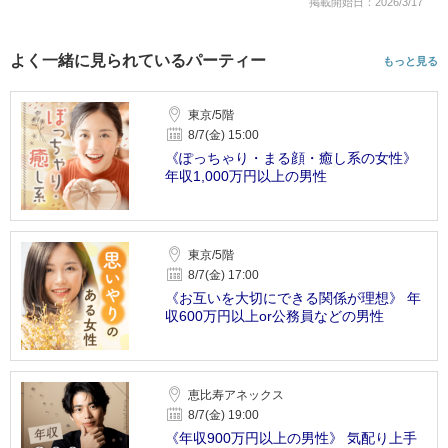
掲載開始日：2026/3/17
よく一緒に見られているパーティー
もっと見る
東京/5階
8/7(金) 15:00
《ぽっちゃり・まる顔・癒し系の女性》
年収1,000万円以上の男性
東京/5階
8/7(金) 17:00
《お互いを大切にできる関係が理想》 年
収600万円以上or公務員などの男性
恵比寿アネックス
8/7(金) 19:00
《年収900万円以上の男性》 気配り上手