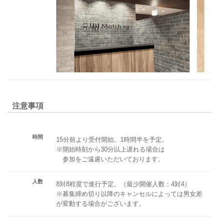
注意事項
時間
15分前より受付開始。1時間半を予定。
※開始時刻から30分以上遅れる場合は
参加をご遠慮いただいております。
人数
8対8程度で進行予定。（最少開催人数：4対4）
※募集締め切り以降のキャンセルによっては男女差
が変動する場合がございます。