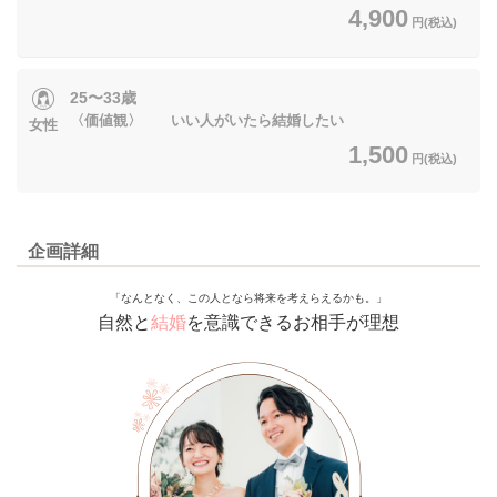
4,900
円(税込)
25〜33歳
〈価値観〉 いい人がいたら結婚したい
女性
1,500
円(税込)
企画詳細
「なんとなく、この人となら将来を考えらえるかも。」
自然と
結婚
を意識できるお相手が理想