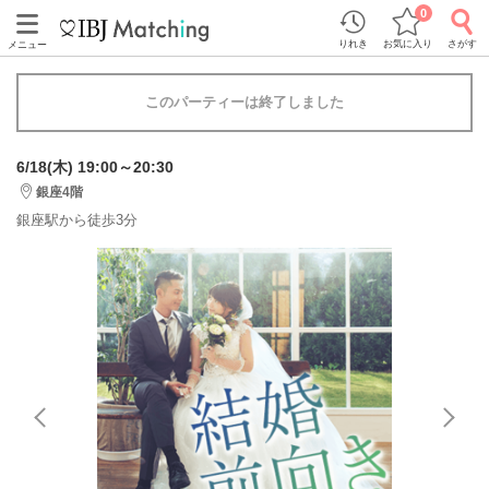
0
りれき
お気に入り
さがす
メニュー
このパーティーは終了しました
6/18(木) 19:00～20:30
銀座4階
銀座駅から徒歩3分