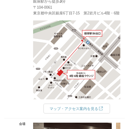
3
銀座駅から徒歩
分
〒104-0061
東京都中央区銀座6丁目7-15 第2岩月ビル4階・6階
マップ・アクセス案内を見る
会場