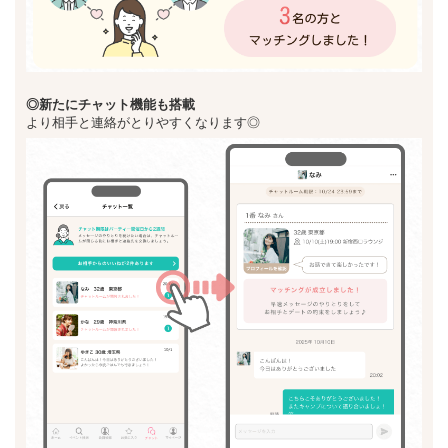
◎新た
にチャット機能も搭載
より相手と連絡がとりやすくなります◎