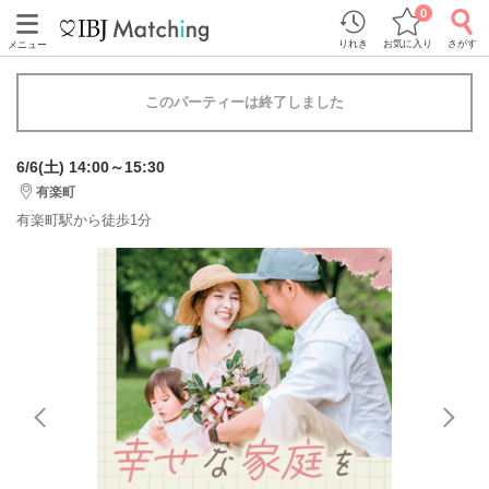
0
りれき
お気に入り
さがす
メニュー
このパーティーは終了しました
6/6(土) 14:00～15:30
有楽町
有楽町駅から徒歩1分