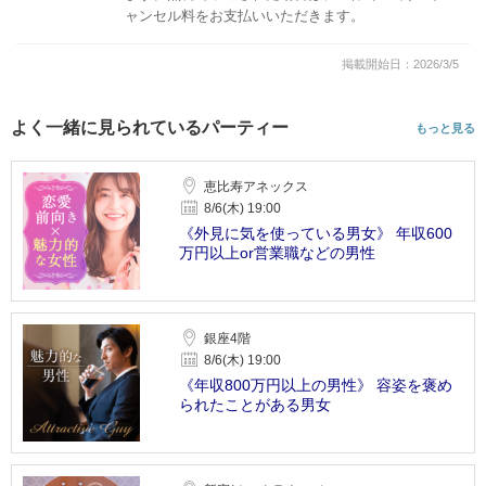
ャンセル料をお支払いいただきます。
掲載開始日：2026/3/5
よく一緒に見られているパーティー
もっと見る
恵比寿アネックス
8/6(木) 19:00
《外見に気を使っている男女》 年収600
万円以上or営業職などの男性
銀座4階
8/6(木) 19:00
《年収800万円以上の男性》 容姿を褒め
られたことがある男女