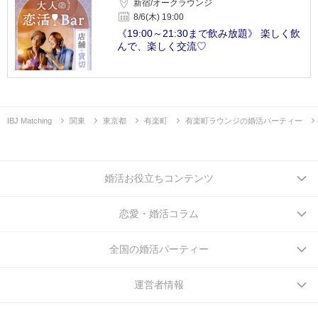
新宿/オークラウンジ
8/6(木) 19:00
《19:00～21:30まで飲み放題》 楽しく飲
んで、楽しく交流♡
IBJ Matching
関東
東京都
有楽町
有楽町ラウンジの婚活パーティー
婚活お役立ちコンテンツ
恋愛・婚活コラム
全国の婚活パーティー
運営者情報