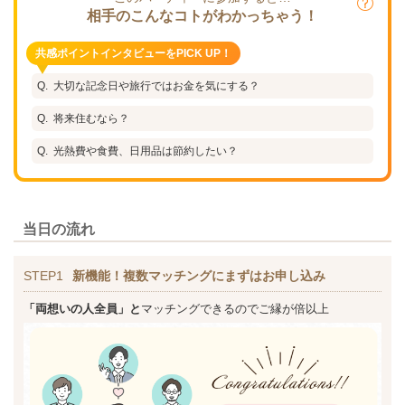
相手のこんなコトがわかっちゃう！
共感ポイントインタビューをPICK UP！
大切な記念日や旅行ではお金を気にする？
将来住むなら？
光熱費や食費、日用品は節約したい？
当日の流れ
STEP1
新機能！複数マッチングにまずはお申し込み
「両想いの人全員」と
マッチングできるのでご縁が倍以上