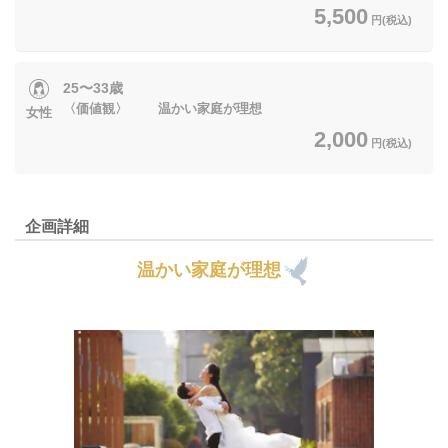
5,500
円(税込)
25〜33歳
〈価値観〉 温かい家庭が理想
女性
2,000
円(税込)
企画詳細
温かい家庭が理想