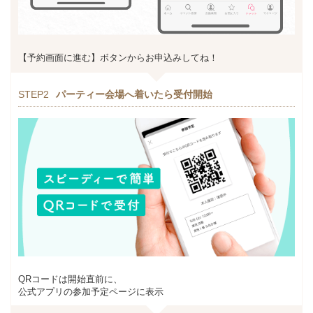
【予約画面に進む】ボタンからお申込みしてね！
STEP2
パーティー会場へ着いたら受付開始
QRコードは開始直前に、
公式アプリの参加予定ページに表示