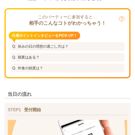
このパーティーに参加すると…
相手のこんなコトがわかっちゃう！
共感ポイントインタビューをPICK UP！
休みの日の理想の過ごし方は？
残業はある？
外食の頻度は？
当日の流れ
STEP1
受付開始