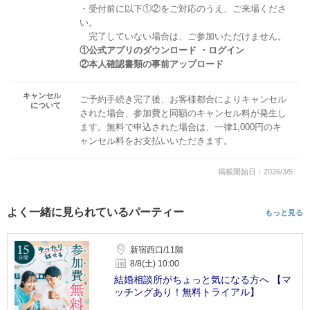
・受付前に以下①②をご対応のうえ、ご来場くださ
い。
完了していない場合は、ご参加いただけません。
①公式アプリのダウンロード ・ログイン
②本人確認書類の事前アップロード
キャンセル
ご予約手続き完了後、お客様都合によりキャンセル
について
された場合、参加費と同額のキャンセル料が発生し
ます。無料で申込された場合は、一律1,000円のキ
ャンセル料をお支払いいただきます。
掲載開始日：2026/3/5
よく一緒に見られているパーティー
もっと見る
新宿西口/11階
8/8(土) 10:00
結婚相談所がちょっと気になる方へ 【マ
ッチングあり！無料トライアル】