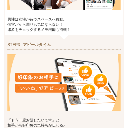
男性は女性が待つスペースへ移動。
個室だから周りも気にならない！
印象をチェックするメモ機能も搭載！
STEP3
アピールタイム
「もう一度お話したいです」と
相手から好印象の気持ちが伝わる♪