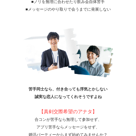
■ノリを無理に合わせたり飲み会自体苦手
■メッセージのやり取りで会うまでに発展しない
苦手同士なら、付き合っても浮気とかしない
誠実な恋人になってくれそうですよね
【真剣交際希望のアナタ】
合コンが苦手なら無理して参加せず、
アプリ苦手ならメッセージをせず、
婚活パーティーからまず始めてみませんか？