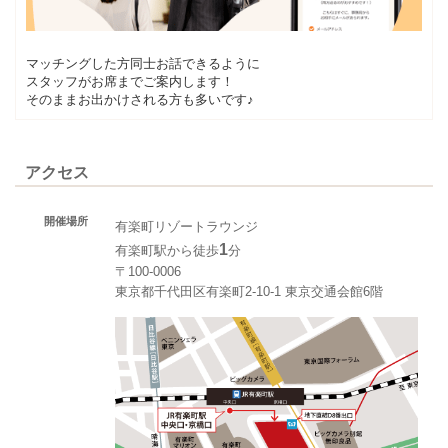
マッチングした方同士お話できるように
スタッフがお席までご案内します！
そのままお出かけされる方も多いです♪
アクセス
開催場所
有楽町リゾートラウンジ
1
有楽町駅から徒歩
分
〒100-0006
東京都千代田区有楽町2-10-1 東京交通会館6階