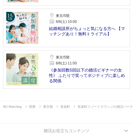
東京/5階
8/8(土) 10:00
結婚相談所がちょっと気になる方へ 【マ
ッチングあり！無料トライアル】
東京/5階
8/8(土) 11:00
《参加回数5回以下の婚活ビギナーの女
性》 ふたりで笑ってポジティブに楽しめ
る関係
IBJ Matching
関東
東京都
有楽町
有楽町リゾートラウンジの婚活パーテ
婚活お役立ちコンテンツ