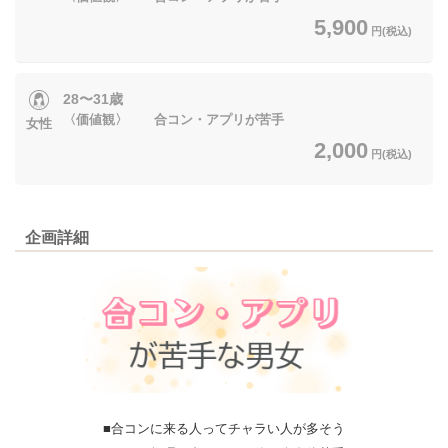
5,900
円(税込)
28〜31歳
〈価値観〉 合コン・アプリが苦手
女性
2,000
円(税込)
企画詳細
■合コンに来る人ってチャラい人が多そう