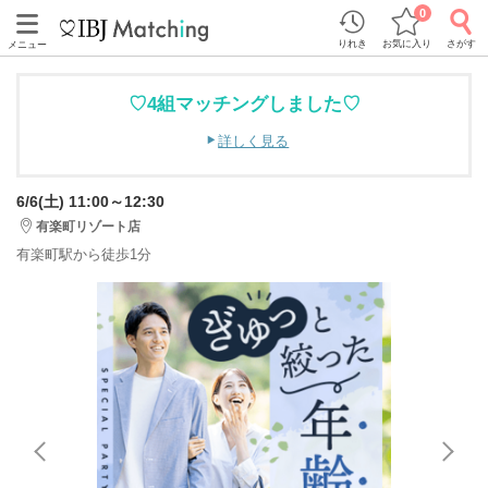
0
りれき
お気に入り
さがす
メニュー
♡4組マッチングしました♡
詳しく見る
6/6(土) 11:00～12:30
有楽町リゾート店
有楽町駅から徒歩1分