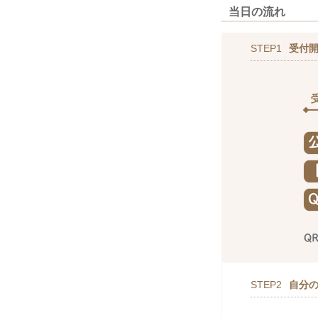
当日の流れ
STEP1
受付
STEP2
自分