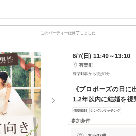
このパーティーは終了しました
6/7(日) 11:40～13:10
有楽町
有楽町駅から徒歩1分
《プロポーズの日に
1.2年以内に結婚を
個室8対8
シングルマッチング
参加条件
30〜37歳