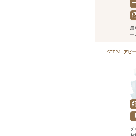
STEP4
アピ