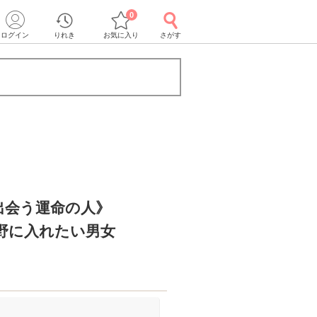
0
ログイン
りれき
お気に入り
さがす
出会う運命の人》
視野に入れたい男女