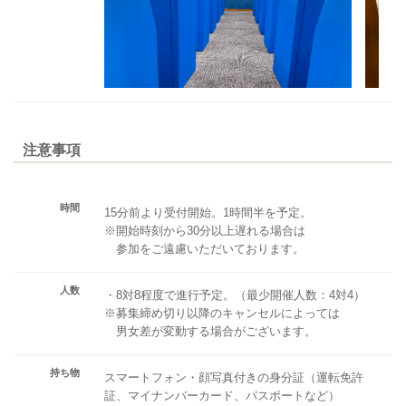
注意事項
時間
15分前より受付開始。1時間半を予定。
※開始時刻から30分以上遅れる場合は
参加をご遠慮いただいております。
人数
・8対8程度で進行予定。（最少開催人数：4対4）
※募集締め切り以降のキャンセルによっては
男女差が変動する場合がございます。
持ち物
スマートフォン・顔写真付きの身分証（運転免許
証、マイナンバーカード、パスポートなど）