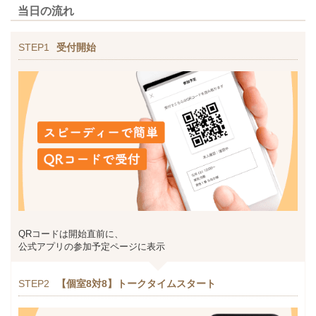
当日の流れ
STEP1
受付開始
QRコードは開始直前に、
公式アプリの参加予定ページに表示
STEP2
【個室8対8】トークタイムスタート