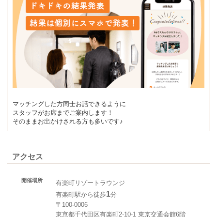
マッチングした方同士お話できるように
スタッフがお席までご案内します！
そのままお出かけされる方も多いです♪
アクセス
開催場所
有楽町リゾートラウンジ
1
有楽町駅から徒歩
分
〒100-0006
東京都千代田区有楽町2-10-1 東京交通会館6階