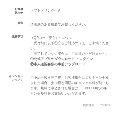
お食事
ソフトドリンク付き
飲み物
服装
清潔感のある服装でお越しください。
注意事項
＜QRコード受付について＞
・受付前に以下①②をご対応のうえ、ご来場くださ
い。
完了していない場合は、ご参加いただけません。
①公式アプリのダウンロード ・ログイン
②本人確認書類の事前アップロード
キャンセル
ご予約手続き完了後、お客様都合によりキャンセル
について
された場合、参加費と同額のキャンセル料が発生し
ます。無料で申込された場合は、一律1,000円のキ
ャンセル料をお支払いいただきます。
掲載開始日：2026/3/6