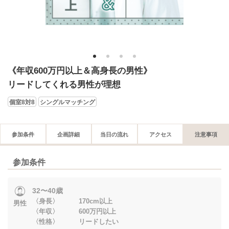
1
2
3
4
《年収600万円以上＆高身長の男性》
リードしてくれる男性が理想
個室8対8
シングルマッチング
参加条件
企画詳細
当日の流れ
アクセス
注意事項
参加条件
32〜40歳
〈身長〉 170cm以上
男性
〈年収〉 600万円以上
〈性格〉 リードしたい