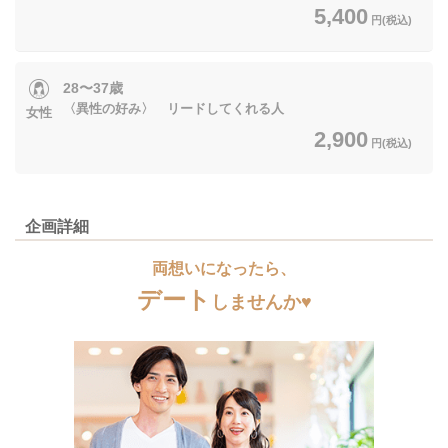
5,400
円(税込)
28〜37歳
〈異性の好み〉 リードしてくれる人
女性
2,900
円(税込)
企画詳細
両想いになったら、
デート
しませんか♥