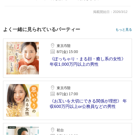
掲載開始日：2026/3/12
よく一緒に見られているパーティー
もっと見る
東京/5階
8/7(金) 15:00
《ぽっちゃり・まる顔・癒し系の女性》
年収1,000万円以上の男性
東京/5階
8/7(金) 17:00
《お互いを大切にできる関係が理想》 年
収600万円以上or公務員などの男性
初台