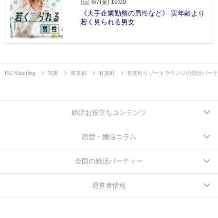
8/7(金) 19:00
《大手企業勤務の男性など》 実年齢より
若く見られる男女
IBJ Matching
関東
東京都
有楽町
有楽町リゾートラウンジの婚活パーテ
婚活お役立ちコンテンツ
恋愛・婚活コラム
全国の婚活パーティー
運営者情報