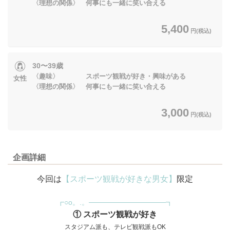
〈理想の関係〉 何事にも一緒に笑い合える
5,400
円(税込)
30〜39歳
〈趣味〉 スポーツ観戦が好き・興味がある
女性
〈理想の関係〉 何事にも一緒に笑い合える
3,000
円(税込)
企画詳細
今回は
【スポーツ観戦が好きな男女】
限定
┏○o。.。───────────────┓
① スポーツ観戦が好き
スタジアム派も、テレビ観戦派もOK