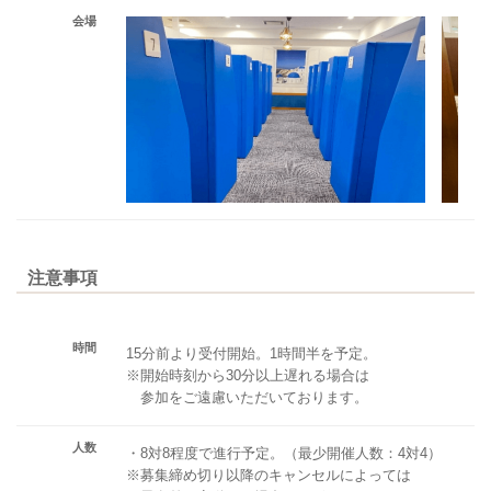
会場
注意事項
時間
15分前より受付開始。1時間半を予定。
※開始時刻から30分以上遅れる場合は
参加をご遠慮いただいております。
人数
・8対8程度で進行予定。（最少開催人数：4対4）
※募集締め切り以降のキャンセルによっては