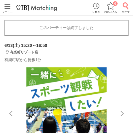
0
りれき
お気に入り
さがす
メニュー
このパーティーは終了しました
6/13(土) 15:20～16:50
有楽町リゾート店
有楽町駅から徒歩1分