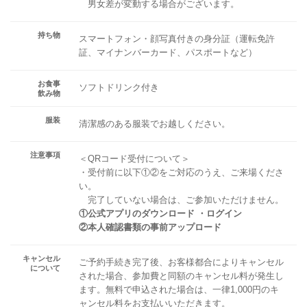
男女差が変動する場合がございます。
持ち物
スマートフォン・顔写真付きの身分証（運転免許
証、マイナンバーカード、パスポートなど）
お食事
ソフトドリンク付き
飲み物
服装
清潔感のある服装でお越しください。
注意事項
＜QRコード受付について＞
・受付前に以下①②をご対応のうえ、ご来場くださ
い。
完了していない場合は、ご参加いただけません。
①公式アプリのダウンロード ・ログイン
②本人確認書類の事前アップロード
キャンセル
ご予約手続き完了後、お客様都合によりキャンセル
について
された場合、参加費と同額のキャンセル料が発生し
ます。無料で申込された場合は、一律1,000円のキ
ャンセル料をお支払いいただきます。