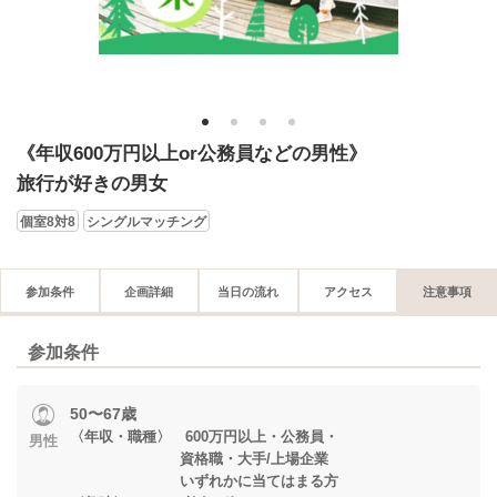
1
2
3
4
《年収600万円以上or公務員などの男性》
旅行が好きの男女
個室8対8
シングルマッチング
参加条件
企画詳細
当日の流れ
アクセス
注意事項
参加条件
50〜67歳
〈年収・職種〉 600万円以上・公務員・
男性
資格職・大手/上場企業
いずれかに当てはまる方