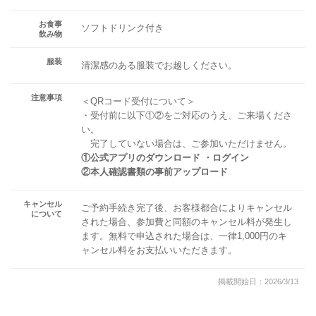
お食事
ソフトドリンク付き
飲み物
服装
清潔感のある服装でお越しください。
注意事項
＜QRコード受付について＞
・受付前に以下①②をご対応のうえ、ご来場くださ
い。
完了していない場合は、ご参加いただけません。
①公式アプリのダウンロード ・ログイン
②本人確認書類の事前アップロード
キャンセル
ご予約手続き完了後、お客様都合によりキャンセル
について
された場合、参加費と同額のキャンセル料が発生し
ます。無料で申込された場合は、一律1,000円のキ
ャンセル料をお支払いいただきます。
掲載開始日：2026/3/13