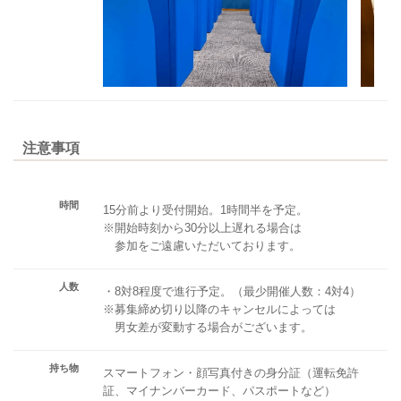
注意事項
時間
15分前より受付開始。1時間半を予定。
※開始時刻から30分以上遅れる場合は
参加をご遠慮いただいております。
人数
・8対8程度で進行予定。（最少開催人数：4対4）
※募集締め切り以降のキャンセルによっては
男女差が変動する場合がございます。
持ち物
スマートフォン・顔写真付きの身分証（運転免許
証、マイナンバーカード、パスポートなど）