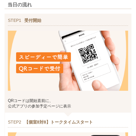
当日の流れ
STEP1
受付開始
QRコードは開始直前に、
公式アプリの参加予定ページに表示
STEP2
【個室8対8】トークタイムスタート