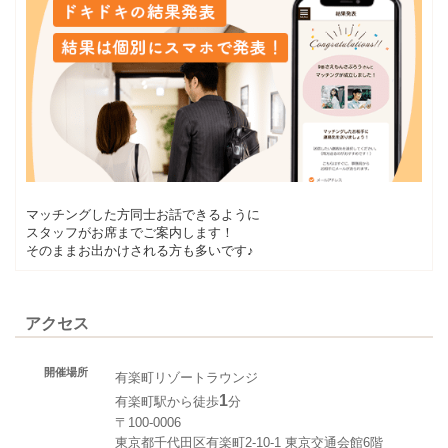
マッチングした方同士お話できるように
スタッフがお席までご案内します！
そのままお出かけされる方も多いです♪
アクセス
開催場所
有楽町リゾートラウンジ
1
有楽町駅から徒歩
分
〒100-0006
東京都千代田区有楽町2-10-1 東京交通会館6階