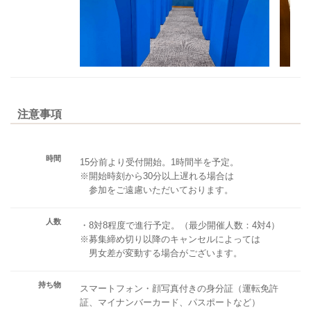
注意事項
時間
15分前より受付開始。1時間半を予定。
※開始時刻から30分以上遅れる場合は
参加をご遠慮いただいております。
人数
・8対8程度で進行予定。（最少開催人数：4対4）
※募集締め切り以降のキャンセルによっては
男女差が変動する場合がございます。
持ち物
スマートフォン・顔写真付きの身分証（運転免許
証、マイナンバーカード、パスポートなど）