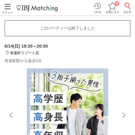
0
りれき
お気に入り
さがす
メニュー
このパーティーは終了しました
6/14(日) 19:20～20:50
有楽町リゾート店
有楽町駅から徒歩1分