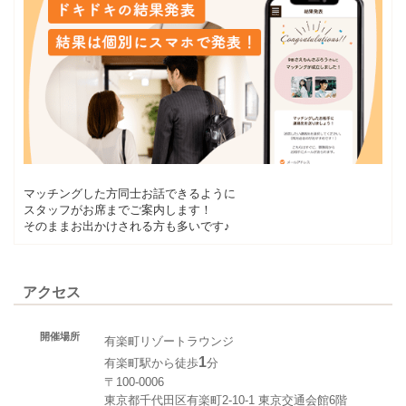
マッチングした方同士お話できるように
スタッフがお席までご案内します！
そのままお出かけされる方も多いです♪
アクセス
開催場所
有楽町リゾートラウンジ
1
有楽町駅から徒歩
分
〒100-0006
東京都千代田区有楽町2-10-1 東京交通会館6階