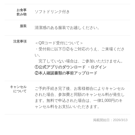
お食事
ソフトドリンク付き
飲み物
服装
清潔感のある服装でお越しください。
注意事項
＜QRコード受付について＞
・受付前に以下①②をご対応のうえ、ご来場くださ
い。
完了していない場合は、ご参加いただけません。
①公式アプリのダウンロード ・ログイン
②本人確認書類の事前アップロード
キャンセル
ご予約手続き完了後、お客様都合によりキャンセル
について
された場合、参加費と同額のキャンセル料が発生し
ます。無料で申込された場合は、一律1,000円のキ
ャンセル料をお支払いいただきます。
掲載開始日：2026/3/13