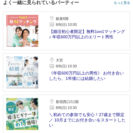
よく一緒に見られているパーティー
もっと見る
銀座6階
8/9(日) 10:00
【婚活初心者限定】無料1on1マッチング
♪ 年収600万円以上のエリート男性
大宮
8/9(日) 10:30
《年収600万円以上の男性》 お付き合い
したら、1年後には結婚したい
新宿西口/11階
8/9(日) 10:30
＼初めての参加でも安心！27歳まで限定
／ 10月までにお付き合いをスタートした
い