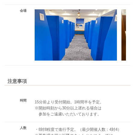
会場
注意事項
時間
15分前より受付開始。1時間半を予定。
※開始時刻から30分以上遅れる場合は
参加をご遠慮いただいております。
人数
・8対8程度で進行予定。（最少開催人数：4対4）