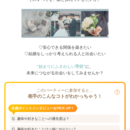
♡安心できる関係を築きたい
♡結婚をしっかり考えられる人と出会いたい
“始まりにふさわしい季節”
に、
未来につながる出会いをしてみませんか？
このパーティーに参加すると…
相手のこんなコトがわかっちゃう！
共感ポイントインタビューをPICK UP！
趣味や好きなことへの優先度は？
趣味や好きなことは一緒にやりたい？