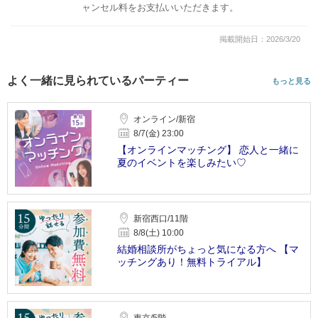
ャンセル料をお支払いいただきます。
掲載開始日：2026/3/20
よく一緒に見られているパーティー
もっと見る
オンライン/新宿
8/7(金) 23:00
【オンラインマッチング】 恋人と一緒に
夏のイベントを楽しみたい♡
新宿西口/11階
8/8(土) 10:00
結婚相談所がちょっと気になる方へ 【マ
ッチングあり！無料トライアル】
東京/5階