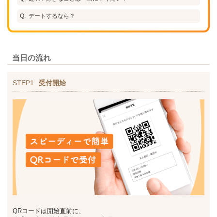
デートするなら？
当日の流れ
STEP1
受付開始
QRコードは開始直前に、