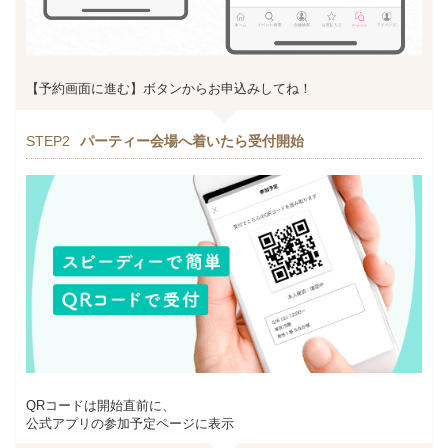
【予約画面に進む】ボタンからお申込みしてね！
STEP2
パーティー会場へ着いたら受付開始
QRコードは開始直前に、
公式アプリの参加予定ページに表示