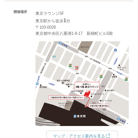
開催場所
東京ラウンジ5F
1
東京駅から徒歩
分
〒103-0028
東京都中央区八重洲1-8-17 新槇町ビル5階
マップ・アクセス案内を見る