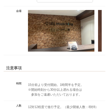
会場
注意事項
時間
15分前より受付開始。1時間半を予定。
※開始時刻から30分以上遅れる場合は
参加をご遠慮いただいております。
人数
12対12程度で進行予定。（最少開催人数：8対8）