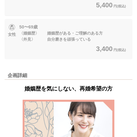
5,400
円(税込)
50〜69歳
〈婚姻歴〉 婚姻歴がある・ご理解のある方
女性
〈外見〉 自分磨きを頑張っている
3,400
円(税込)
企画詳細
婚姻歴を気にしない、再婚希望の方