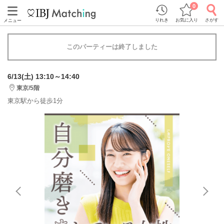
0
りれき
お気に入り
さがす
メニュー
このパーティーは終了しました
6/13(土) 13:10～14:40
東京/5階
東京駅から徒歩1分