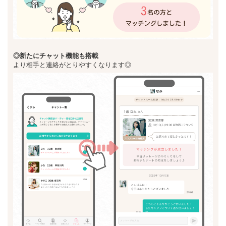
◎新た
にチャット機能も搭載
より相手と連絡がとりやすくなります◎