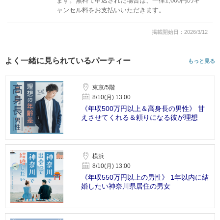
ます。無料で申込された場合は、一律1,000円のキ
ャンセル料をお支払いいただきます。
掲載開始日：2026/3/12
よく一緒に見られているパーティー
もっと見る
東京/5階
8/10(月) 13:00
《年収500万円以上＆高身長の男性》 甘
えさせてくれる＆頼りになる彼が理想
横浜
8/10(月) 13:00
《年収550万円以上の男性》 1年以内に結
婚したい神奈川県居住の男女