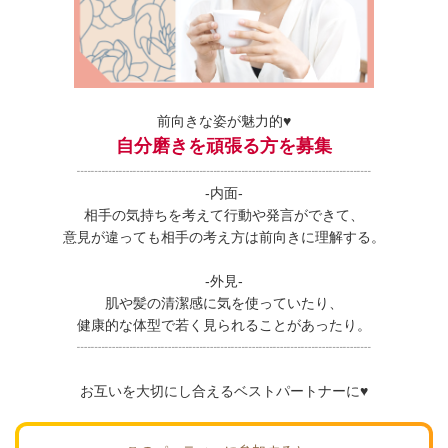
前向きな姿が魅力的♥
自分磨きを頑張る方を募集
┈┈┈┈┈┈┈┈┈┈┈┈┈┈┈┈┈┈┈┈┈
-内面-
相手の気持ちを考えて行動や発言ができて、
意見が違っても相手の考え方は前向きに理解する。
-外見-
肌や髪の清潔感に気を使っていたり、
健康的な体型で若く見られることがあったり。
┈┈┈┈┈┈┈┈┈┈┈┈┈┈┈┈┈┈┈┈┈
お互いを大切にし合えるベストパートナーに♥