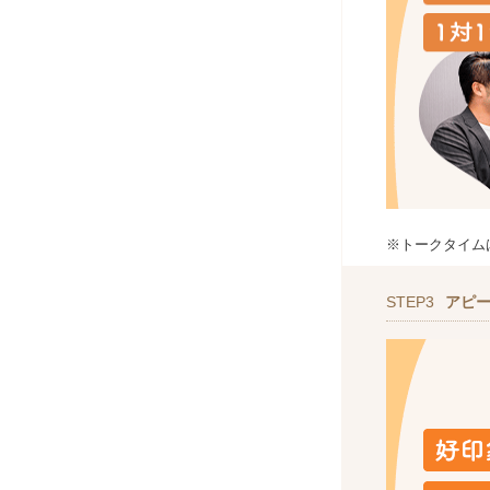
※トークタイム
STEP3
アピ