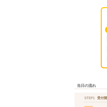
当日の流れ
STEP1
受付