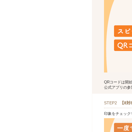
QRコードは開
公式アプリの参
STEP2
【8対
印象をチェック