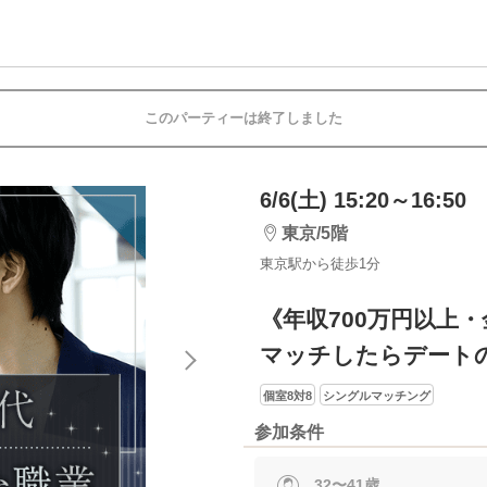
このパーティーは終了しました
6/6(土) 15:20～16:50
東京/5階
東京駅から徒歩1分
《年収700万円以上
マッチしたらデート
個室8対8
シングルマッチング
参加条件
32〜41歳