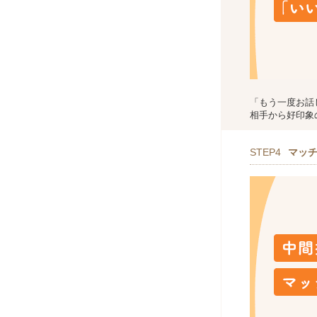
「もう一度お話
相手から好印象
STEP4
マッ