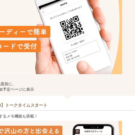
始直前に、
加予定ページに表示
8】トークタイムスタート
するメモ機能も搭載！