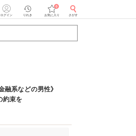
0
ログイン
りれき
お気に入り
さがす
・金融系などの男性》
の約束を