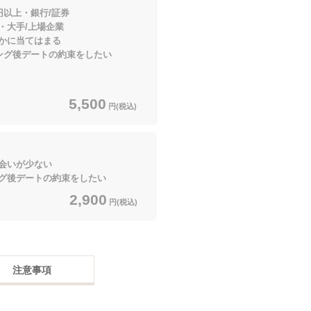
円以上・銀行/証券
/上場企業
てはまる
グ後デートの約束をしたい
5,500
円(税込)
会いが少ない
ートの約束をしたい
2,900
円(税込)
注意事項