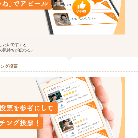
したいです」と
の気持ちが伝わる♪
チング投票