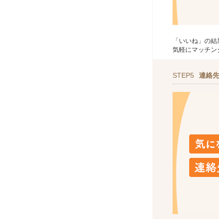
「いいね」の結
気軽にマッチン
STEP5
連絡