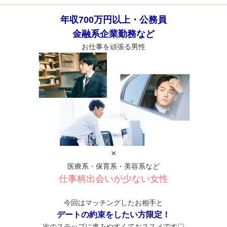
年収700万円以上・公務員
金融系企業勤務など
お仕事を頑張る男性
×
医療系・保育系・美容系など
仕事柄出会いが少ない女性
今回はマッチングしたお相手と
デートの約束をしたい方限定！
次のステップ
に進みやすくておススメです♡