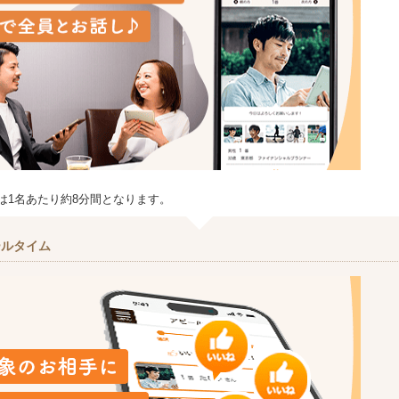
は1名あたり約8分間となります。
ールタイム