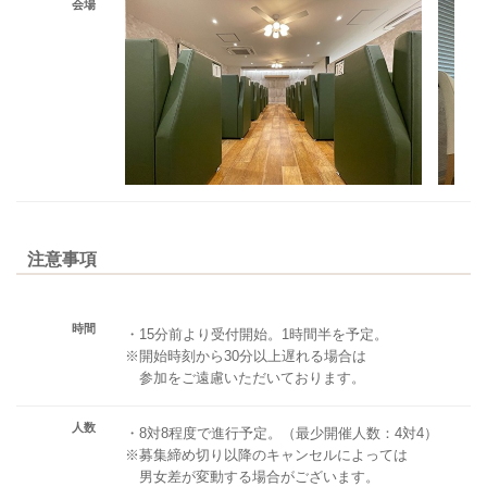
会場
注意事項
時間
・15分前より受付開始。1時間半を予定。
※開始時刻から30分以上遅れる場合は
参加をご遠慮いただいております。
人数
・8対8程度で進行予定。（最少開催人数：4対4）
※募集締め切り以降のキャンセルによっては
男女差が変動する場合がございます。