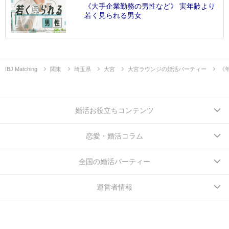
《大手企業勤務の男性など》 実年齢より
若く見られる男女
IBJ Matching
関東
埼玉県
大宮
大宮ラウンジの婚活パーティー
《
婚活お役立ちコンテンツ
恋愛・婚活コラム
全国の婚活パーティー
運営者情報