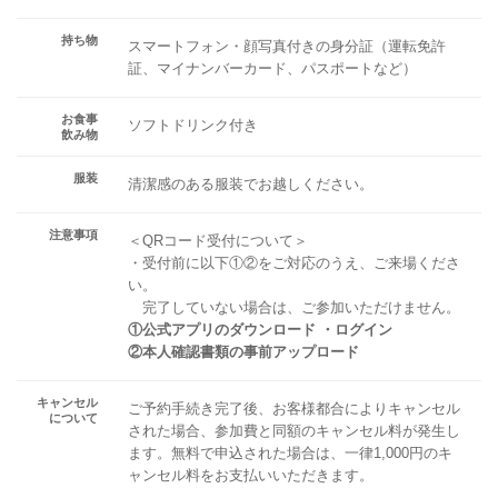
持ち物
スマートフォン・顔写真付きの身分証（運転免許
証、マイナンバーカード、パスポートなど）
お食事
ソフトドリンク付き
飲み物
服装
清潔感のある服装でお越しください。
注意事項
＜QRコード受付について＞
・受付前に以下①②をご対応のうえ、ご来場くださ
い。
完了していない場合は、ご参加いただけません。
①公式アプリのダウンロード ・ログイン
②本人確認書類の事前アップロード
キャンセル
ご予約手続き完了後、お客様都合によりキャンセル
について
された場合、参加費と同額のキャンセル料が発生し
ます。無料で申込された場合は、一律1,000円のキ
ャンセル料をお支払いいただきます。