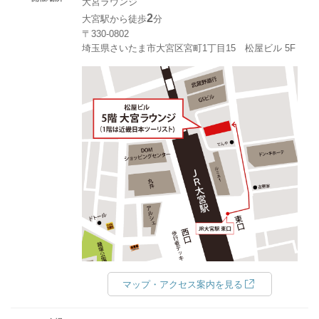
大宮ラウンジ
2
大宮駅から徒歩
分
〒330-0802
埼玉県さいたま市大宮区宮町1丁目15 松屋ビル 5F
マップ・アクセス案内を見る