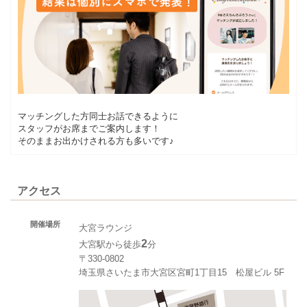
マッチングした方同士お話できるように
スタッフがお席までご案内します！
そのままお出かけされる方も多いです♪
アクセス
開催場所
大宮ラウンジ
2
大宮駅から徒歩
分
〒330-0802
埼玉県さいたま市大宮区宮町1丁目15 松屋ビル 5F