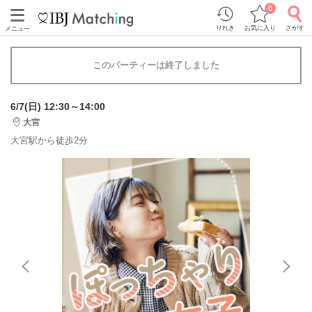
0
りれき
お気に入り
さがす
メニュー
このパーティーは終了しました
6/7(日) 12:30～14:00
大宮
大宮駅から徒歩2分