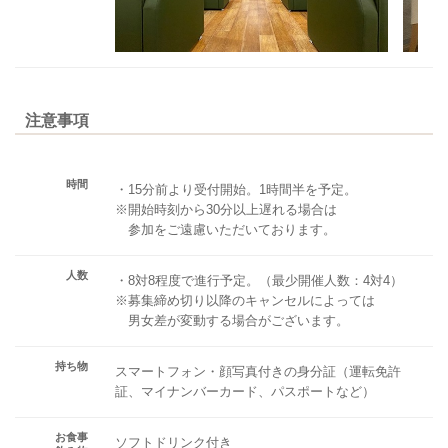
注意事項
時間
・15分前より受付開始。1時間半を予定。
※開始時刻から30分以上遅れる場合は
参加をご遠慮いただいております。
人数
・8対8程度で進行予定。（最少開催人数：4対4）
※募集締め切り以降のキャンセルによっては
男女差が変動する場合がございます。
持ち物
スマートフォン・顔写真付きの身分証（運転免許
証、マイナンバーカード、パスポートなど）
お食事
ソフトドリンク付き