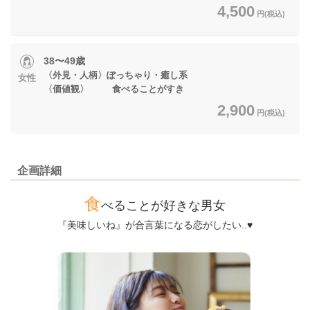
4,500
円(税込)
38〜49歳
〈外見・人柄〉ぽっちゃり・癒し系
女性
〈価値観〉 食べることがすき
2,900
円(税込)
企画詳細
食
べることが好きな男女
『美味しいね』が合言葉になる恋がしたい..♥