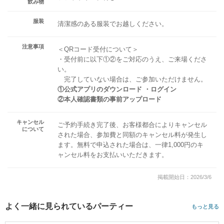
飲み物
服装
清潔感のある服装でお越しください。
注意事項
＜QRコード受付について＞
・受付前に以下①②をご対応のうえ、ご来場くださ
い。
完了していない場合は、ご参加いただけません。
①公式アプリのダウンロード ・ログイン
②本人確認書類の事前アップロード
キャンセル
ご予約手続き完了後、お客様都合によりキャンセル
について
された場合、参加費と同額のキャンセル料が発生し
ます。無料で申込された場合は、一律1,000円のキ
ャンセル料をお支払いいただきます。
掲載開始日：2026/3/6
よく一緒に見られているパーティー
もっと見る