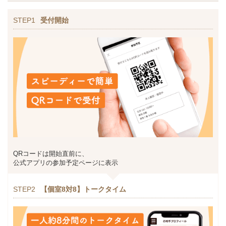
STEP1
受付開始
QRコードは開始直前に、
公式アプリの参加予定ページに表示
STEP2
【個室8対8】トークタイム