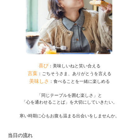
喜び
：美味しいねと笑い合える
言葉
：ごちそうさま、ありがとうを言える
美味しさ
：食べることを一緒に楽しめる
「同じテーブルを囲む楽しさ」と
「心を通わせることば」を大切にしていきたい。
寒い時期に心もお腹も温まる出会いをしませんか。
当日の流れ