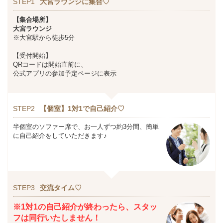
STEP1
大宮ラウンジに集合♡
【集合場所】
大宮ラウンジ
※大宮駅から徒歩5分
【受付開始】
QRコードは開始直前に、
公式アプリの参加予定ページに表示
STEP2
【個室】1対1で自己紹介♡
半個室のソファー席で、お一人ずつ約3分間、簡単
に自己紹介をしていただきます♪
STEP3
交流タイム♡
※1対1の自己紹介が終わったら、スタッ
フは同行いたしません！