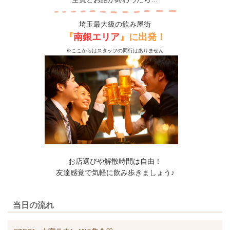
埼玉最大級の飲み屋街
『
南銀エリア
』に出発！
※ここからはスタッフの同行はありません
お店選びや解散時間は自由！
友達感覚で気軽に飲み歩きましょう♪
当日の流れ