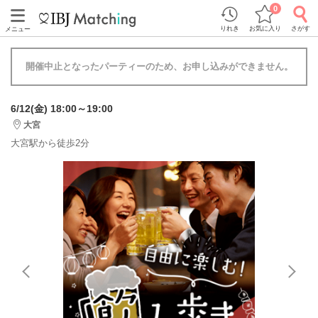
0
りれき
お気に入り
さがす
メニュー
開催中止となったパーティーのため、お申し込みができません。
6/12(金) 18:00～19:00
大宮
大宮駅から徒歩2分