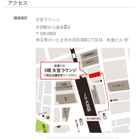
アクセス
開催場所
大宮ラウンジ
2
大宮駅から徒歩
分
〒330-0802
埼玉県さいたま市大宮区宮町1丁目15 松屋ビル 5F