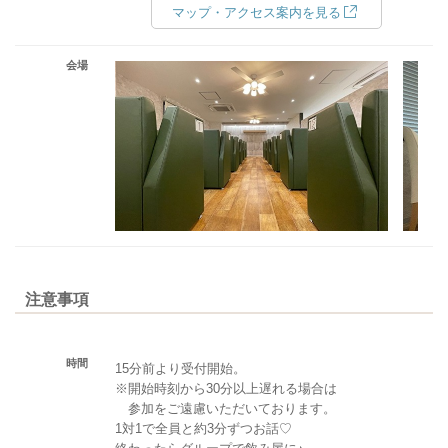
マップ・アクセス案内を見る
会場
注意事項
時間
15分前より受付開始。
※開始時刻から30分以上遅れる場合は
参加をご遠慮いただいております。
1対1で全員と約3分ずつお話♡