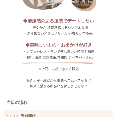
◆清潔感のある服装でデートしたい
・爽やかさ,清楚感感じるシンプルな服
・さり気ないアクセサリー,いい香りがするetc
◆美味しいもの・お出かけが好き
・カフェやレストランで落ち着いた時間を満喫
・旅行,温泉,自然散策,博物館,テーマパークetc
※上記に共感できる方限定
好き」が一緒だから進展もスムーズかも♡
将来に繋がる出会いを探しませんか？
当日の流れ
STEP1
受付開始