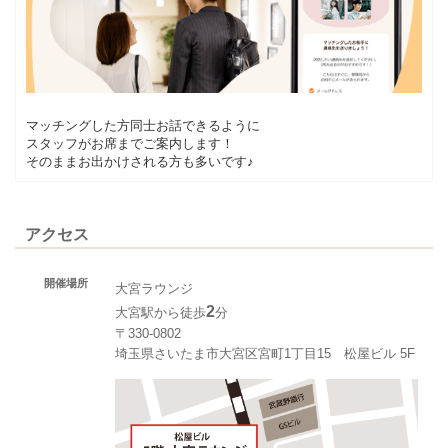
マッチングした方同士お話できるように
スタッフがお席までご案内します！
そのままお出かけされる方も多いです♪
アクセス
開催場所
大宮ラウンジ
2
大宮駅から徒歩
分
〒330-0802
埼玉県さいたま市大宮区宮町1丁目15 松屋ビル 5F