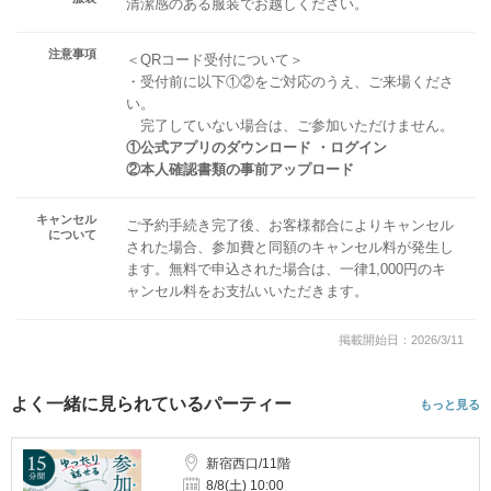
清潔感のある服装でお越しください。
注意事項
＜QRコード受付について＞
・受付前に以下①②をご対応のうえ、ご来場くださ
い。
完了していない場合は、ご参加いただけません。
①公式アプリのダウンロード ・ログイン
②本人確認書類の事前アップロード
キャンセル
ご予約手続き完了後、お客様都合によりキャンセル
について
された場合、参加費と同額のキャンセル料が発生し
ます。無料で申込された場合は、一律1,000円のキ
ャンセル料をお支払いいただきます。
掲載開始日：2026/3/11
よく一緒に見られているパーティー
もっと見る
新宿西口/11階
8/8(土) 10:00