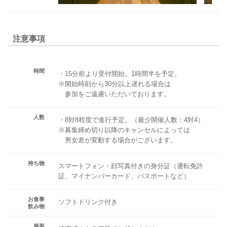
注意事項
時間
・15分前より受付開始。1時間半を予定。
※開始時刻から30分以上遅れる場合は
参加をご遠慮いただいております。
人数
・8対8程度で進行予定。（最少開催人数：4対4）
※募集締め切り以降のキャンセルによっては
男女差が変動する場合がございます。
持ち物
スマートフォン・顔写真付きの身分証（運転免許
証、マイナンバーカード、パスポートなど）
お食事
ソフトドリンク付き
飲み物
服装