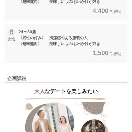
〈趣味趣向〉 美味しいもの/お出かけが好き
4,400
円(税込)
24〜30歳
〈異性の好み〉 清潔感のある服装の人
女性
〈趣味趣向〉 美味しいもの/お出かけが好き
1,500
円(税込)
企画詳細
大人
なデートを楽しみたい