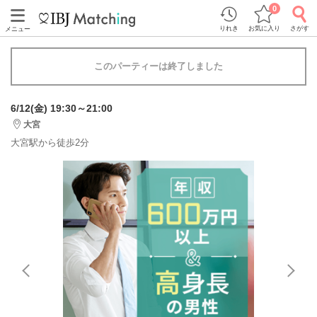
0
りれき
お気に入り
さがす
メニュー
このパーティーは終了しました
6/12(金) 19:30～21:00
大宮
大宮駅から徒歩2分