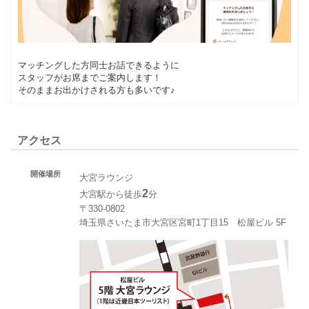
マッチングした方同士お話できるように
スタッフがお席までご案内します！
そのままお出かけされる方も多いです♪
アクセス
開催場所
大宮ラウンジ
2
大宮駅から徒歩
分
〒330-0802
埼玉県さいたま市大宮区宮町1丁目15 松屋ビル 5F