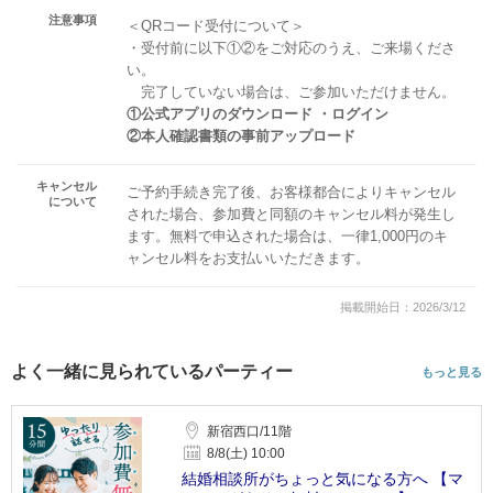
注意事項
＜QRコード受付について＞
・受付前に以下①②をご対応のうえ、ご来場くださ
い。
完了していない場合は、ご参加いただけません。
①公式アプリのダウンロード ・ログイン
②本人確認書類の事前アップロード
キャンセル
ご予約手続き完了後、お客様都合によりキャンセル
について
された場合、参加費と同額のキャンセル料が発生し
ます。無料で申込された場合は、一律1,000円のキ
ャンセル料をお支払いいただきます。
掲載開始日：2026/3/12
よく一緒に見られているパーティー
もっと見る
新宿西口/11階
8/8(土) 10:00
結婚相談所がちょっと気になる方へ 【マ