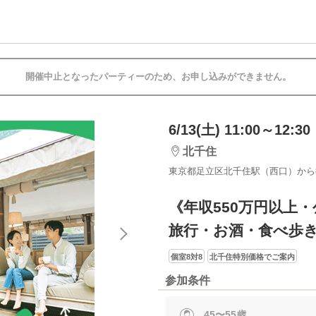
開催中止となったパーティーのため、お申し込みができません。
6/13(土) 11:00～12:30
北千住
東京都足立区北千住駅（西口）から
《年収550万円以上
旅行・お酒・食べ歩
個室8対8
北千住特別価格でご案内
参加条件
45〜55歳