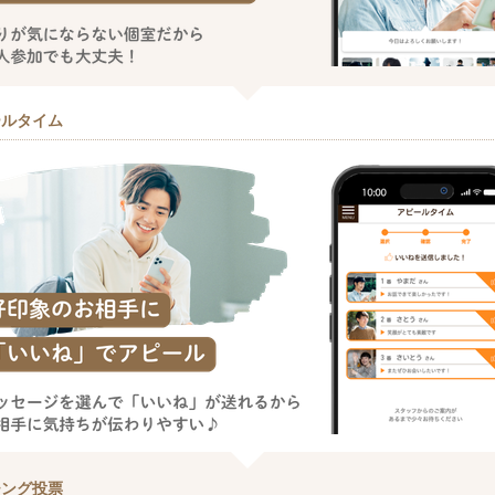
ールタイム
チング投票