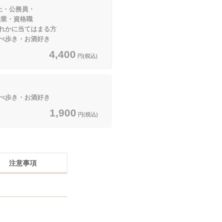
上・公務員・
・資格職
当てはまる方
歩き・お酒好き
4,400
円(税込)
歩き・お酒好き
1,900
円(税込)
注意事項