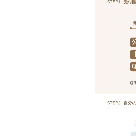
STEP1
受付
STEP2
自分