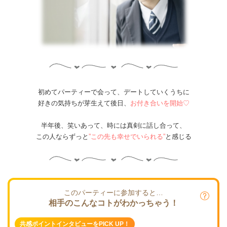
初めてパーティーで会って、デートしていくうちに
好きの気持ちが芽生えて後日、
お付き合いを開始♡
半年後、笑いあって、時には真剣に話し合って、
この人ならずっと
”
この先も幸せでいられる”
と感じる
このパーティーに参加すると…
相手のこんなコトがわかっちゃう！
共感ポイントインタビューをPICK UP！