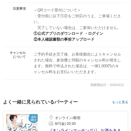
注意事項
＜QRコード受付について＞
・受付前に以下①②をご対応のうえ、ご来場くださ
い。
完了していない場合は、ご参加いただけません。
①公式アプリのダウンロード ・ログイン
②本人確認書類の事前アップロード
キャンセル
ご予約手続き完了後、お客様都合によりキャンセル
について
された場合、参加費と同額のキャンセル料が発生し
ます。無料で申込された場合は、一律1,000円のキ
ャンセル料をお支払いいただきます。
掲載開始日：2026/3/12
よく一緒に見られているパーティー
もっと見る
オンライン/新宿
8/7(金) 20:30
《オンラインマッチング♪》 お酒をあま