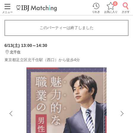
0
りれき
お気に入り
さがす
メニュー
このパーティーは終了しました
6/13(土) 13:00～14:30
北千住
東京都足立区北千住駅（西口）から徒歩4分