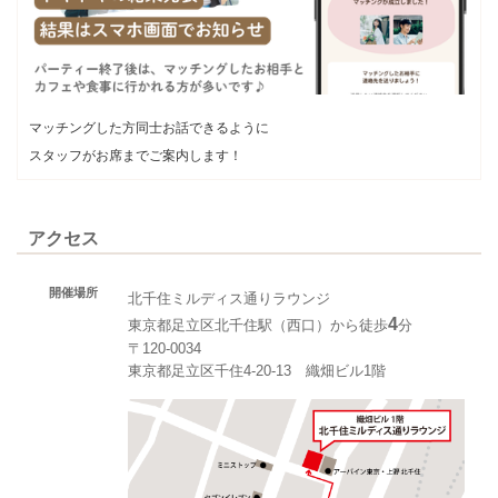
マッチングした方同士お話できるように
スタッフがお席までご案内します！
アクセス
開催場所
北千住ミルディス通りラウンジ
4
東京都足立区北千住駅（西口）から徒歩
分
〒120-0034
東京都足立区千住4-20-13 織畑ビル1階