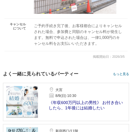
キャンセル
ご予約手続き完了後、お客様都合によりキャンセル
について
された場合、参加費と同額のキャンセル料が発生し
ます。無料で申込された場合は、一律1,000円のキ
ャンセル料をお支払いいただきます。
掲載開始日：2026/3/5
よく一緒に見られているパーティー
もっと見る
大宮
8/9(日) 10:30
《年収600万円以上の男性》 お付き合い
したら、1年後には結婚したい
新宿西口/11階