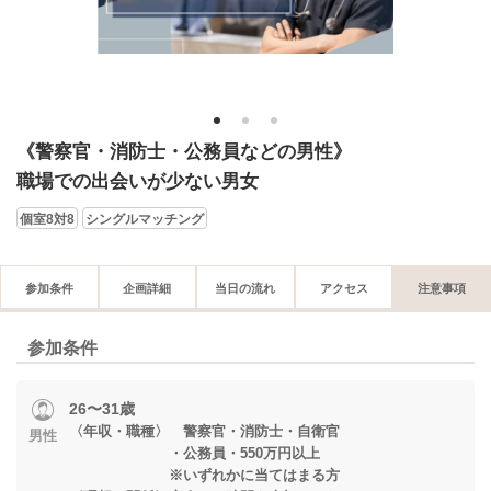
1
2
3
《警察官・消防士・公務員などの男性》
職場での出会いが少ない男女
個室8対8
シングルマッチング
参加条件
企画詳細
当日の流れ
アクセス
注意事項
参加条件
26〜31歳
〈年収・職種〉 警察官・消防士・自衛官
男性
・公務員・550万円以上
※いずれかに当てはまる方