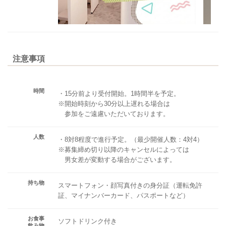
注意事項
時間
・15分前より受付開始。1時間半を予定。
※開始時刻から30分以上遅れる場合は
参加をご遠慮いただいております。
人数
・8対8程度で進行予定。（最少開催人数：4対4）
※募集締め切り以降のキャンセルによっては
男女差が変動する場合がございます。
持ち物
スマートフォン・顔写真付きの身分証（運転免許
証、マイナンバーカード、パスポートなど）
お食事
ソフトドリンク付き
飲み物