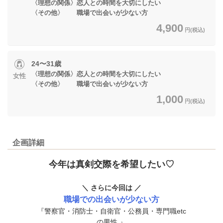
〈理想の関係〉恋人との時間を大切にしたい
〈その他〉 職場で出会いが少ない方
4,900
円(税込)
24〜31歳
〈理想の関係〉恋人との時間を大切にしたい
女性
〈その他〉 職場で出会いが少ない方
1,000
円(税込)
企画詳細
今年は真剣交際を希望したい♡
＼ さらに今回は ／
職場での出会いが少ない方
『警察官・消防士・自衛官・公務員・専門職etc
の男性.』