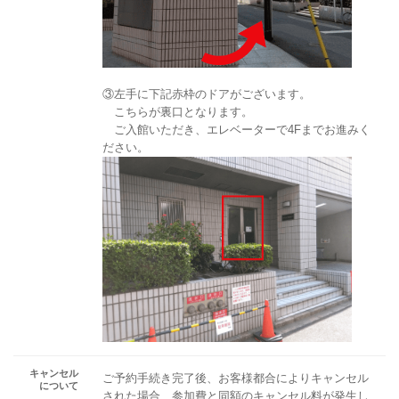
③左手に下記赤枠のドアがございます。
こちらが裏口となります。
ご入館いただき、エレベーターで4Fまでお進みく
ださい。
キャンセル
ご予約手続き完了後、お客様都合によりキャンセル
について
された場合、参加費と同額のキャンセル料が発生し