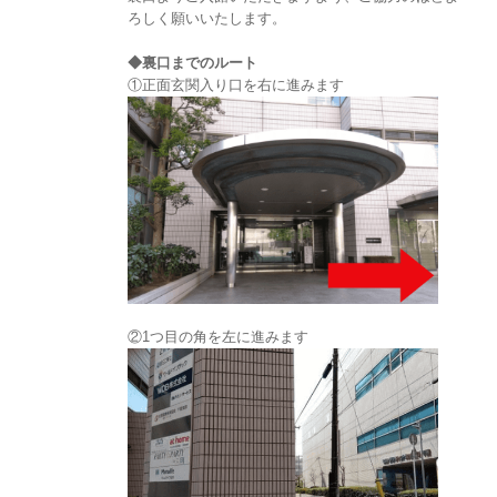
ろしく願いいたします。
◆裏口までのルート
①正面玄関入り口を右に進みます
②1つ目の角を左に進みます