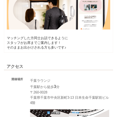
マッチングした方同士お話できるように
スタッフがお席までご案内します！
そのままお出かけされる方も多いです♪
アクセス
開催場所
千葉ラウンジ
3
千葉駅から徒歩
分
〒260-0028
千葉県千葉市中央区新町3-13 日本生命千葉駅前ビル
4階