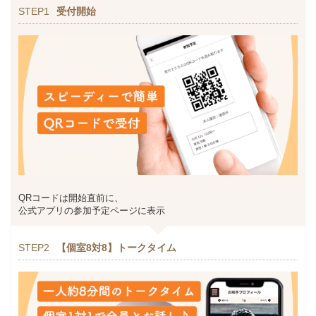
STEP1
受付開始
QRコードは開始直前に、
公式アプリの参加予定ページに表示
STEP2
【個室8対8】トークタイム