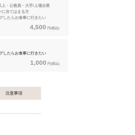
以上・公務員・大手/上場企業
てはまる方
したらお食事に行きたい
4,500
円(税込)
したらお食事に行きたい
1,000
円(税込)
注意事項