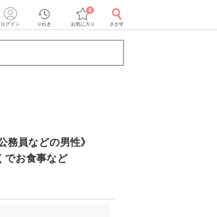
0
ログイン
りれき
お気に入り
さがす
r公務員などの男性》
くでお食事など