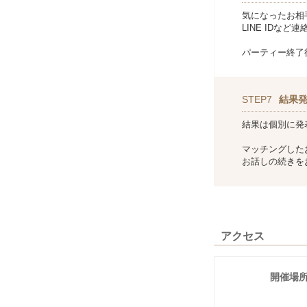
気になったお相
LINE IDな
パーティー終了
STEP7
結果
結果は個別に発
マッチングした
お話しの続きを
アクセス
開催場