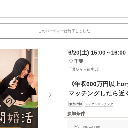
このパーティーは終了しました
6/20(土) 15:00～16:00
千葉
千葉駅から徒歩3分
《年収600万円以上o
マッチングしたら近
個室8対8
シングルマッチング
参加条件
36〜42歳