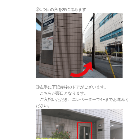
②1つ目の角を左に進みます
③左手に下記赤枠のドアがございます。
こちらが裏口となります。
ご入館いただき、エレベーターで4Fまでお進みく
ださい。