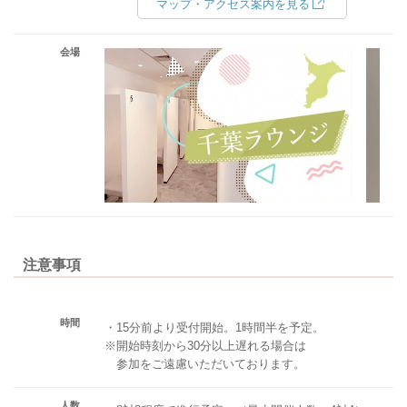
マップ・アクセス案内を見る
会場
注意事項
時間
・15分前より受付開始。1時間半を予定。
※開始時刻から30分以上遅れる場合は
参加をご遠慮いただいております。
人数