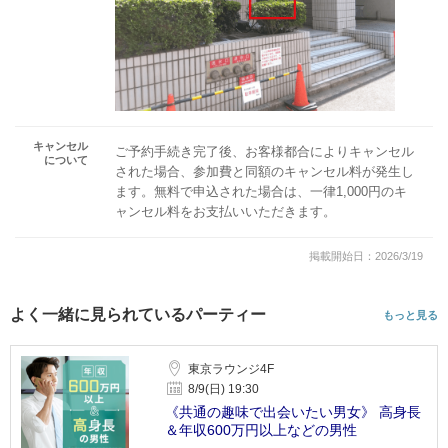
キャンセル
ご予約手続き完了後、お客様都合によりキャンセル
について
された場合、参加費と同額のキャンセル料が発生し
ます。無料で申込された場合は、一律1,000円のキ
ャンセル料をお支払いいただきます。
掲載開始日：2026/3/19
よく一緒に見られているパーティー
もっと見る
東京ラウンジ4F
8/9(日) 19:30
《共通の趣味で出会いたい男女》 高身長
＆年収600万円以上などの男性