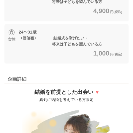
将来は子どもを望んでいる方
4,900
円(税込)
24〜31歳
〈価値観〉 結婚式を挙げたい・
女性
将来は子どもを望んでいる方
1,000
円(税込)
企画詳細
結婚を前提とした出会い
♥
真剣に結婚を考えている方限定