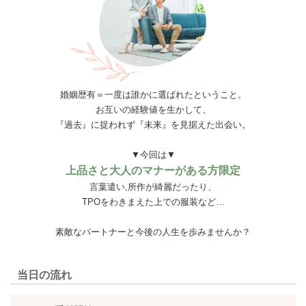
婚姻歴有＝一度は誰かに選ばれたということ。
お互いの経験値を生かして、
『過去』に捉われず『未来』を見据えた出会い。
▼今回は▼
上品さと大人のマナーがある方限定
言葉遣い,所作が綺麗だったり、
TPOをわきまえた上での服装など…
素敵なパートナーと今後の人生を歩みませんか？
当日の流れ