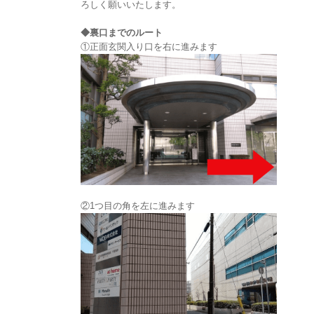
ろしく願いいたします。
◆裏口までのルート
①正面玄関入り口を右に進みます
②1つ目の角を左に進みます