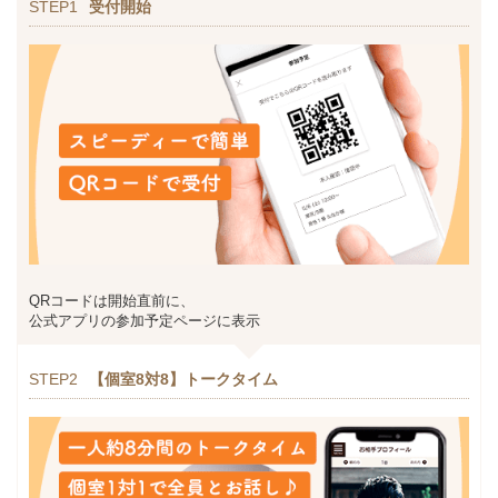
STEP1
受付開始
QRコードは開始直前に、
公式アプリの参加予定ページに表示
STEP2
【個室8対8】トークタイム