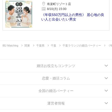
有楽町リゾート店
8/10(月) 15:00
《年収550万円以上の男性》 居心地の良
い人と出会いたい男女
IBJ Matching
関東
千葉県
千葉
千葉ラウンジの婚活パーティー
《
婚活お役立ちコンテンツ
恋愛・婚活コラム
全国の婚活パーティー
運営者情報