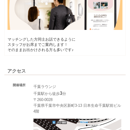
マッチングした方同士お話できるように
スタッフがお席までご案内します！
そのままお出かけされる方も多いです♪
アクセス
開催場所
千葉ラウンジ
3
千葉駅から徒歩
分
〒260-0028
千葉県千葉市中央区新町3-13 日本生命千葉駅前ビル
4階