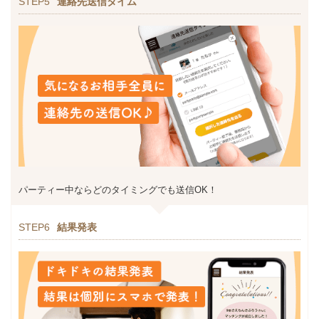
STEP5
連絡先送信タイム
パーティー中ならどのタイミングでも送信OK！
STEP6
結果発表