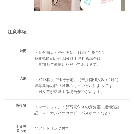
注意事項
時間
・15分前より受付開始。1時間半を予定。
※開始時刻から30分以上遅れる場合は
参加をご遠慮いただいております。
人数
・8対8程度で進行予定。（最少開催人数：4対4）
※募集締め切り以降のキャンセルによっては
男女差が変動する場合がございます。
持ち物
スマートフォン・顔写真付きの身分証（運転免許
証、マイナンバーカード、パスポートなど）
お食事
ソフトドリンク付き
飲み物