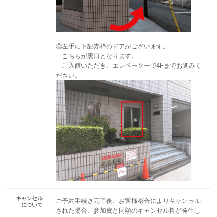
③左手に下記赤枠のドアがございます。
こちらが裏口となります。
ご入館いただき、エレベーターで4Fまでお進みく
ださい。
キャンセル
ご予約手続き完了後、お客様都合によりキャンセル
について
された場合、参加費と同額のキャンセル料が発生し