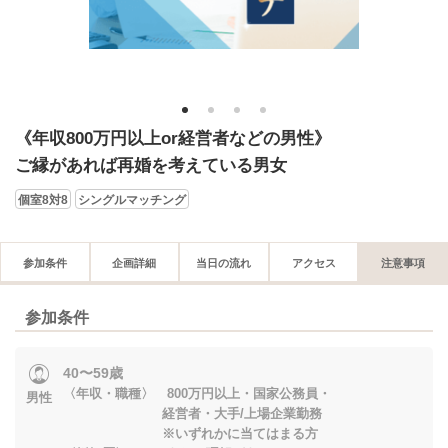
1
2
3
4
《年収800万円以上or経営者などの男性》
ご縁があれば再婚を考えている男女
個室8対8
シングルマッチング
参加条件
企画詳細
当日の流れ
アクセス
注意事項
参加条件
40〜59歳
〈年収・職種〉 800万円以上・国家公務員・
男性
経営者・大手/上場企業勤務
※いずれかに当てはまる方